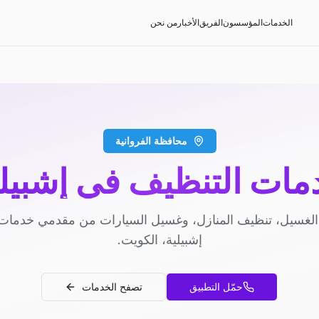
الخدمات
المؤسسون
الفريق
الأخبار
من نحن
محافظة الفروانية
مات التنظيف في إشبيلي
لغسيل، تنظيف المنازل، وغسيل السيارات من مقدمي خدمات
إشبيلية، الكويت.
حمّل التطبيق
تصفح الخدمات