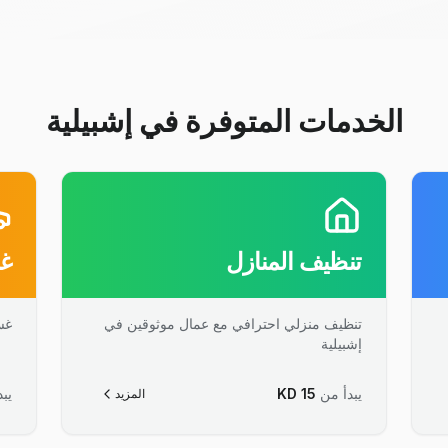
الخدمات المتوفرة في إشبيلية
تنظيف المنازل
غس
تنظيف منزلي احترافي مع عمال موثوقين في
غس
إشبيلية
يبدأ من
15
KD
يبد
المزيد