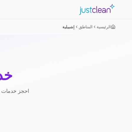
الرئيسية
المناطق
إشبيلية
خد
احجز خدمات ا