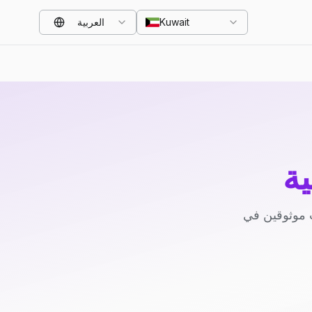
Kuwait
العربية
ة
 موثوقين في