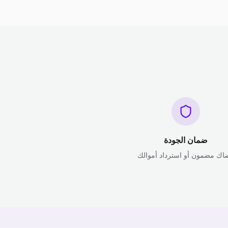
ضمان الجودة
اك مضمون أو استرداد أموالك