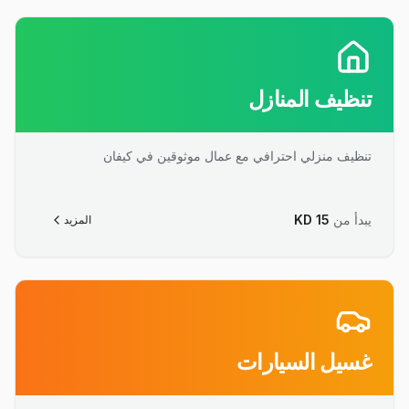
تنظيف المنازل
تنظيف منزلي احترافي مع عمال موثوقين في كيفان
يبدأ من
15
KD
المزيد
غسيل السيارات