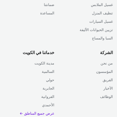
غسيل الملابس
ضمانتنا
تنظيف المنزل
المساعدة
غسيل السيارات
تزيين الحيوانات الأليفة
السبا والمساج
الشركة
خدماتنا في الكويت
من نحن
مدينة الكويت
المؤسسون
السالمية
الفريق
حولي
الأخبار
الجابرية
الوظائف
الفروانية
الأحمدي
عرض جميع المناطق ←