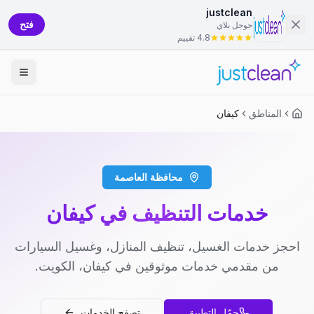
justclean
فتح
جوجل بلاي
4.8 تقييم
المناطق
كيفان
محافظة العاصمة
خدمات التنظيف في كيفان
احجز خدمات الغسيل، تنظيف المنازل، وغسيل السيارات
من مقدمي خدمات موثوقين في كيفان، الكويت.
حمّل التطبيق
تصفح الخدمات