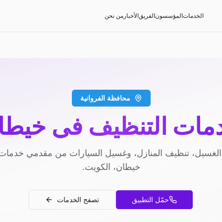
الخدمات
المؤسسون
الفريق
الأخبار
من نحن
محافظة الفروانية
مات التنظيف في خيطا
لغسيل، تنظيف المنازل، وغسيل السيارات من مقدمي خدمات
خيطان، الكويت.
حمّل التطبيق
تصفح الخدمات