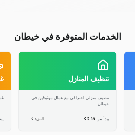
الخدمات المتوفرة في خيطان
تنظيف المنازل
غس
تنظيف منزلي احترافي مع عمال موثوقين في
غس
خيطان
يبدأ من
15
KD
يبد
المزيد