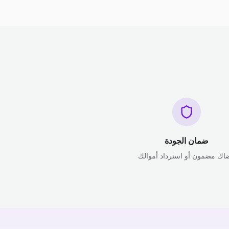
ضمان الجودة
اك مضمون أو استرداد أموالك