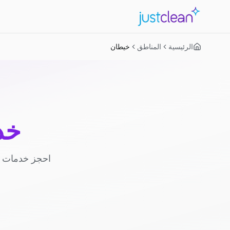
الرئيسية
المناطق
خيطان
خد
احجز خدمات ا