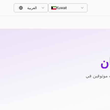
Kuwait
العربية
ن
 موثوقين في