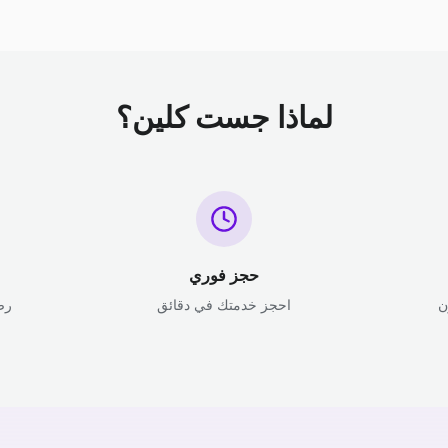
لماذا جست كلين؟
حجز فوري
ن
احجز خدمتك في دقائق
رض