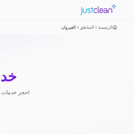
الرئيسية
المناطق
القيروان
خدم
احجز خدمات ا