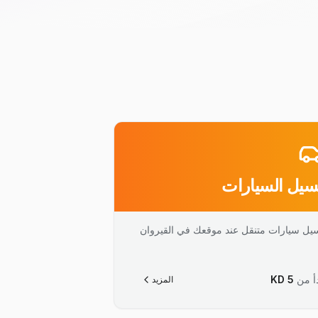
يل السيارات
يل سيارات متنقل عند موقعك في القيروان
أ من
5
KD
المزيد