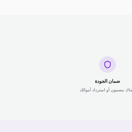
ضمان الجودة
اك مضمون أو استرداد أموالك