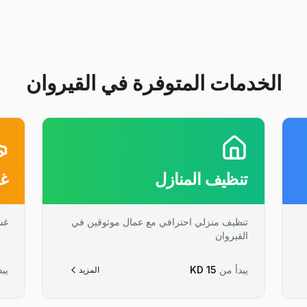
الخدمات المتوفرة في القيروان
تنظيف المنازل
غس
تنظيف منزلي احترافي مع عمال موثوقين في
غس
القيروان
يبدأ من
15
KD
يبد
المزيد