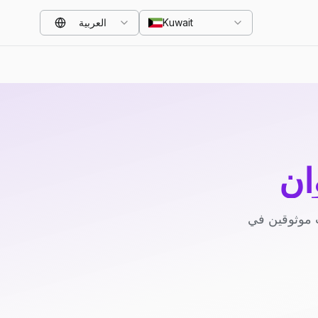
Kuwait
العربية
ان
 موثوقين في