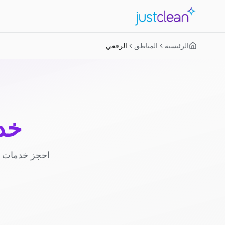
الرئيسية
المناطق
الرقعي
خد
احجز خدمات ا