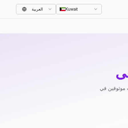
Kuwait
العربية
ي
 موثوقين في