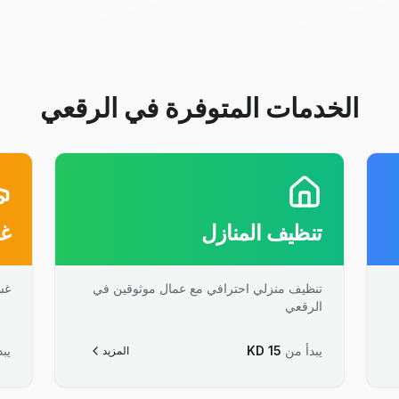
الخدمات المتوفرة في الرقعي
تنظيف المنازل
غس
تنظيف منزلي احترافي مع عمال موثوقين في
غس
الرقعي
يبدأ من
15
KD
يبد
المزيد