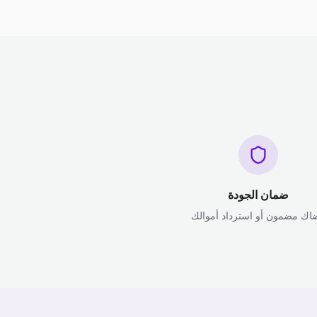
ضمان الجودة
اك مضمون أو استرداد أموالك