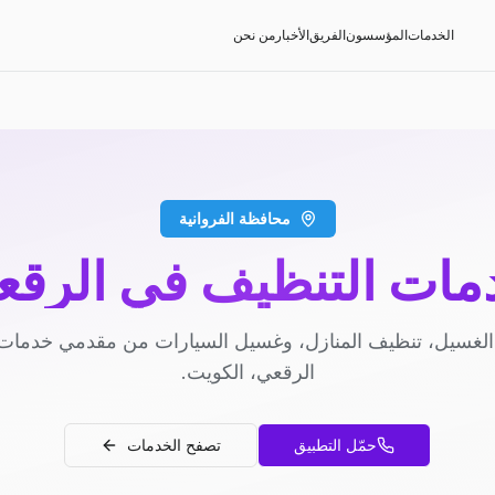
الخدمات
المؤسسون
الفريق
الأخبار
من نحن
محافظة الفروانية
مات التنظيف في الرقع
لغسيل، تنظيف المنازل، وغسيل السيارات من مقدمي خدمات
الرقعي، الكويت.
حمّل التطبيق
تصفح الخدمات