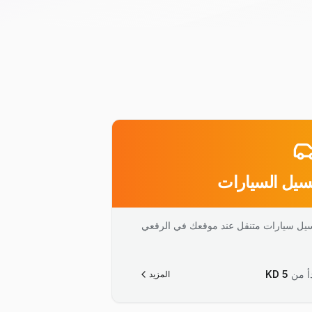
يل السيارات
يل سيارات متنقل عند موقعك في الرقعي
أ من
5
KD
المزيد