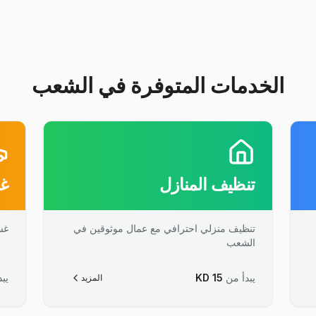
الخدمات المتوفرة في الشعب
تنظيف المنازل
غس
تنظيف منزلي احترافي مع عمال موثوقين في
غس
الشعب
يبدأ من
15
KD
يبد
المزيد