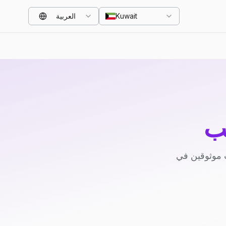
Kuwait
العربية
ب
 موثوقين في