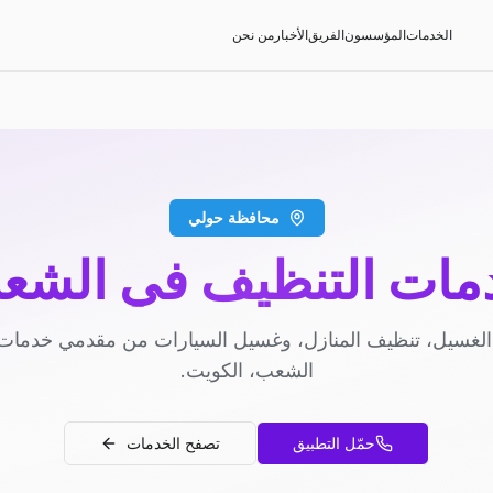
الخدمات
المؤسسون
الفريق
الأخبار
من نحن
محافظة حولي
مات التنظيف في الشع
لغسيل، تنظيف المنازل، وغسيل السيارات من مقدمي خدمات
الشعب، الكويت.
حمّل التطبيق
تصفح الخدمات