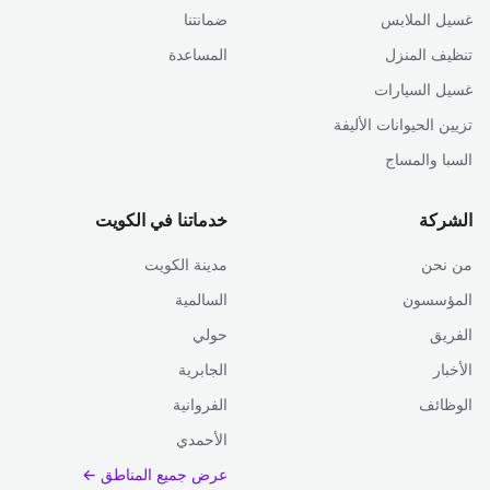
غسيل الملابس
ضمانتنا
تنظيف المنزل
المساعدة
غسيل السيارات
تزيين الحيوانات الأليفة
السبا والمساج
الشركة
خدماتنا في الكويت
من نحن
مدينة الكويت
المؤسسون
السالمية
الفريق
حولي
الأخبار
الجابرية
الوظائف
الفروانية
الأحمدي
عرض جميع المناطق ←