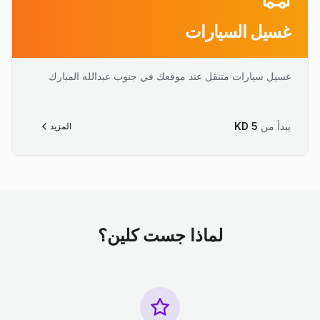
غسيل السيارات
غسيل سيارات متنقل عند موقعك في جنوب عبدالله المبارك
يبدأ من
5
KD
المزيد
لماذا جست كلين؟