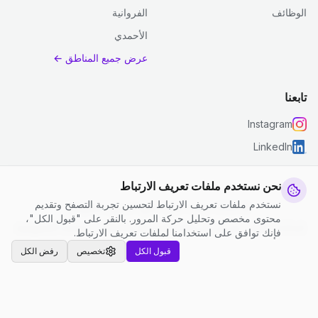
الوظائف
الفروانية
الأحمدي
عرض جميع المناطق ←
تابعنا
Instagram
LinkedIn
نحن نستخدم ملفات تعريف الارتباط
نستخدم ملفات تعريف الارتباط لتحسين تجربة التصفح وتقديم
© 2026 جست كلين. جميع الحقوق محفوظة.
محتوى مخصص وتحليل حركة المرور. بالنقر على "قبول الكل"،
إعدادات ملفات تعريف الارتباط
|
الشروط والأحكام
|
سياسة الخصوصية
فإنك توافق على استخدامنا لملفات تعريف الارتباط.
قبول الكل
تخصيص
رفض الكل