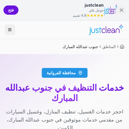
justclean
فتح
جوجل بلاي
4.8 تقييم
المناطق
جنوب عبدالله المبارك
محافظة الفروانية
خدمات التنظيف في جنوب عبدالله
المبارك
احجز خدمات الغسيل، تنظيف المنازل، وغسيل السيارات
من مقدمي خدمات موثوقين في جنوب عبدالله المبارك،
الكويت.