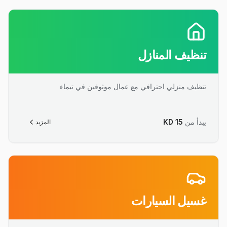
تنظيف المنازل
تنظيف منزلي احترافي مع عمال موثوقين في تيماء
يبدأ من
15
KD
المزيد
غسيل السيارات