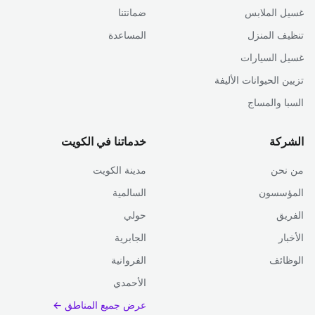
غسيل الملابس
ضمانتنا
تنظيف المنزل
المساعدة
غسيل السيارات
تزيين الحيوانات الأليفة
السبا والمساج
الشركة
خدماتنا في الكويت
من نحن
مدينة الكويت
المؤسسون
السالمية
الفريق
حولي
الأخبار
الجابرية
الوظائف
الفروانية
الأحمدي
عرض جميع المناطق ←