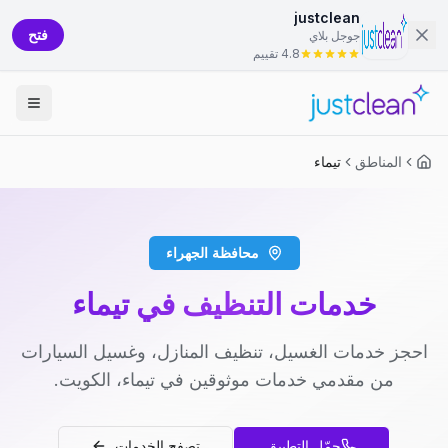
justclean
فتح
جوجل بلاي
4.8 تقييم
المناطق
تيماء
محافظة الجهراء
خدمات التنظيف في تيماء
احجز خدمات الغسيل، تنظيف المنازل، وغسيل السيارات
من مقدمي خدمات موثوقين في تيماء، الكويت.
حمّل التطبيق
تصفح الخدمات