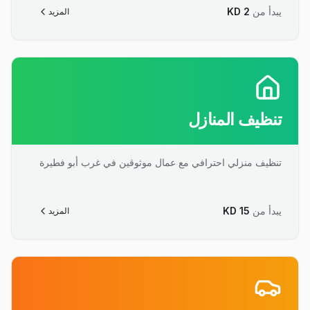
يبدأ من
2
KD
المزيد
تنظيف المنازل
تنظيف منزلي احترافي مع عمال موثوقين في غرب أبو فطيرة
يبدأ من
15
KD
المزيد