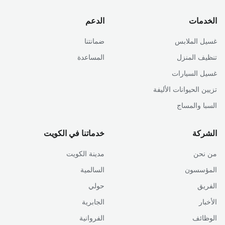
الخدمات
الدعم
غسيل الملابس
ضمانتنا
تنظيف المنزل
المساعدة
غسيل السيارات
تزيين الحيوانات الأليفة
السبا والمساج
الشركة
خدماتنا في الكويت
من نحن
مدينة الكويت
المؤسسون
السالمية
الفريق
حولي
الأخبار
الجابرية
الوظائف
الفروانية