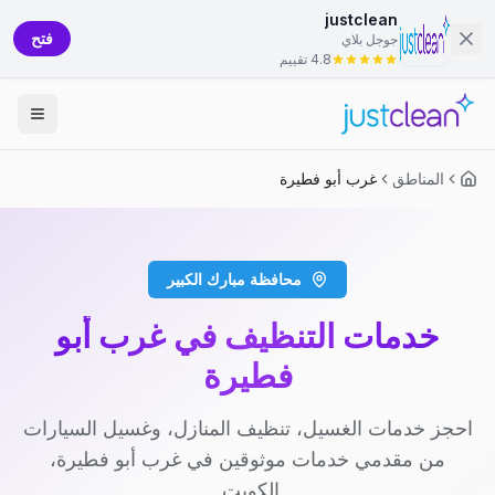
justclean
فتح
جوجل بلاي
4.8 تقييم
المناطق
غرب أبو فطيرة
محافظة مبارك الكبير
خدمات التنظيف في غرب أبو
فطيرة
احجز خدمات الغسيل، تنظيف المنازل، وغسيل السيارات
من مقدمي خدمات موثوقين في غرب أبو فطيرة،
الكويت.