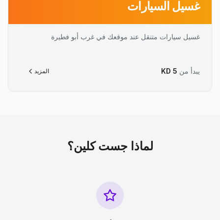
غسيل السيارات
غسيل سيارات متنقل عند موقعك في غرب أبو فطيرة
يبدأ من
5
KD
المزيد
لماذا جست كلين؟