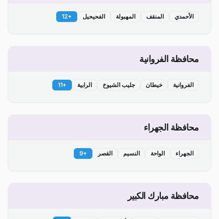
الأحمدي
المنقف
المهبولة
الفحيحيل
+
12
محافظة الفروانية
الفروانية
خيطان
جليب الشيوخ
الرابية
+
11
محافظة الجهراء
الجهراء
الواحة
النسيم
القصر
+
9
محافظة مبارك الكبير