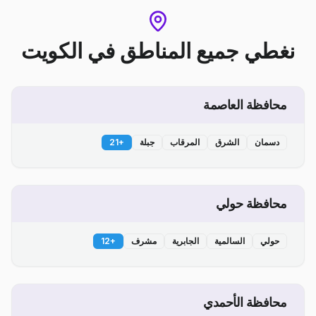
نغطي جميع المناطق
في
الكويت
محافظة العاصمة
دسمان
الشرق
المرقاب
جبلة
+
21
محافظة حولي
حولي
السالمية
الجابرية
مشرف
+
12
محافظة الأحمدي