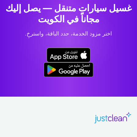
غسيل سيارات متنقل — يصل إليك
مجاناً في الكويت
اختر مزود الخدمة، حدد الباقة، واسترخِ.