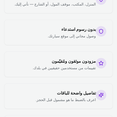
المنزل، المكتب، موقف المول، أو الشارع — نأتي إليك.
بدون رسوم استدعاء
وصول مجاني إلى موقع سيارتك.
مزودون موثقون ومُقيّمون
تقييمات من مستخدمين حقيقيين في بلدك.
تفاصيل واضحة للباقات
اعرف بالضبط ما هو مشمول قبل الحجز.