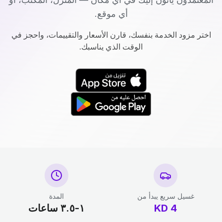
أي موقع.
اختر مزود الخدمة بنفسك، قارن الأسعار والتقييمات، واحجز في
الوقت الذي يناسبك.
غسيل سريع يبدأ من
المدة
4
KD
١-٣.٥ ساعات