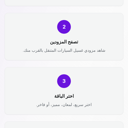
2
تصفح المزودين
شاهد مزودي غسيل السيارات المتنقل بالقرب منك.
3
اختر الباقة
اختر سريع، لمعان، مميز، أو فاخر.