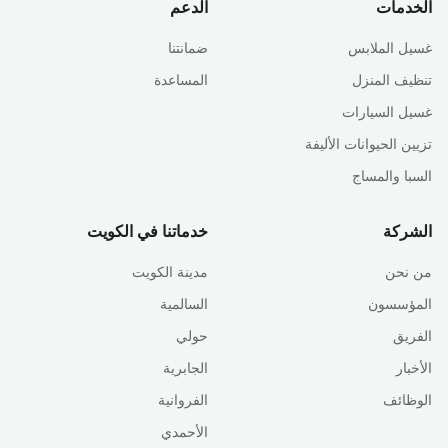
الخدمات
الدعم
غسيل الملابس
ضمانتنا
تنظيف المنزل
المساعدة
غسيل السيارات
تزيين الحيوانات الأليفة
السبا والمساج
الشركة
خدماتنا في الكويت
من نحن
مدينة الكويت
المؤسسون
السالمية
الفريق
حولي
الأخبار
الجابرية
الوظائف
الفروانية
الأحمدي