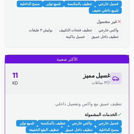
غسيل خارجي
تنظيف بالمكنسة
تلميع تواير
مسح الداخلية
تلميع داخلي خفيف
غير مشمول
واكس خارجي
تنظيف فتحات التكييف
بوليش ٣ طبقات
تنظيف داخل عميق
غسيل ماكينة
الأكثر شعبية
11
غسيل مميز
٣ ساعات
KD
تنظيف عميق مع واكس وتفصيل داخلي.
الخدمات المشمولة
غسيل خارجي
واكس خارجي
تنظيف بالمكنسة
تلميع تواير
مسح الداخلية
تنظيف داخل عميق
تنظيف البقع الخفيفة