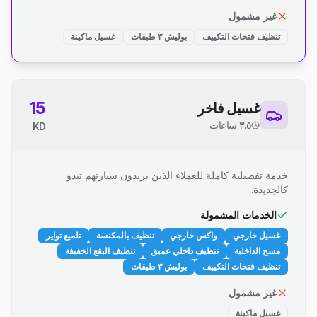
غير مشمول
تنظيف فتحات التكييف
بوليش ٣ طبقات
غسيل ماكينة
15
غسيل فاخر
٣.٥ ساعات
KD
خدمة تفصيلية كاملة للعملاء الذين يريدون سيارتهم تبدو
كالجديدة.
الخدمات المشمولة
غسيل خارجي
واكس خارجي
تنظيف بالمكنسة
تلميع تواير
مسح الداخلية
تنظيف داخلي عميق
تنظيف البقع الخفيفة
تنظيف فتحات التكييف
بوليش ٣ طبقات
غير مشمول
غسيل ماكينة