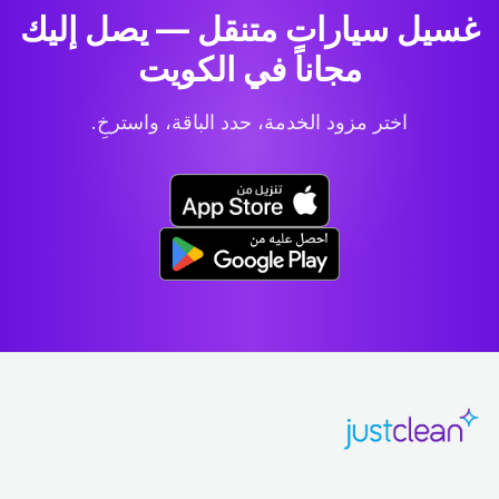
غسيل سيارات متنقل — يصل إليك
مجاناً في الكويت
اختر مزود الخدمة، حدد الباقة، واسترخِ.