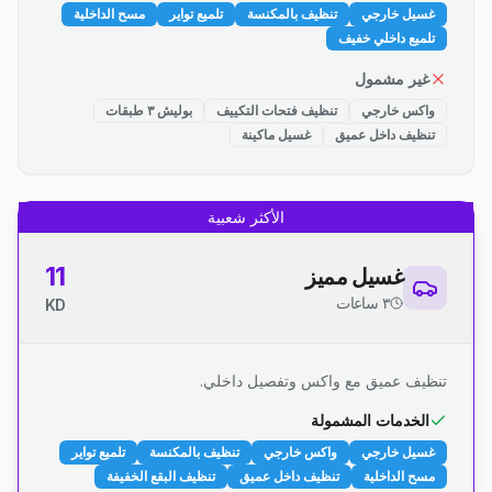
غسيل خارجي
تنظيف بالمكنسة
تلميع تواير
مسح الداخلية
تلميع داخلي خفيف
غير مشمول
واكس خارجي
تنظيف فتحات التكييف
بوليش ٣ طبقات
تنظيف داخل عميق
غسيل ماكينة
الأكثر شعبية
11
غسيل مميز
٣ ساعات
KD
تنظيف عميق مع واكس وتفصيل داخلي.
الخدمات المشمولة
غسيل خارجي
واكس خارجي
تنظيف بالمكنسة
تلميع تواير
مسح الداخلية
تنظيف داخل عميق
تنظيف البقع الخفيفة