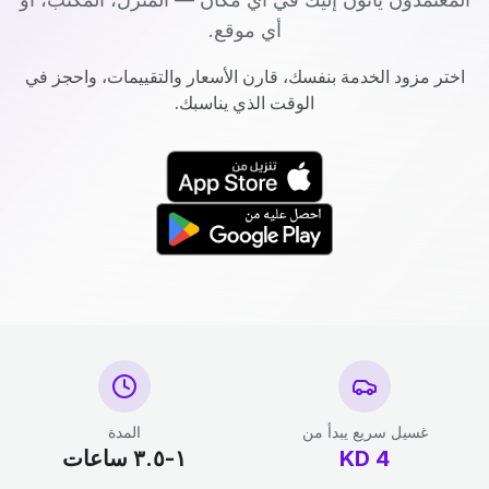
أي موقع.
اختر مزود الخدمة بنفسك، قارن الأسعار والتقييمات، واحجز في
الوقت الذي يناسبك.
غسيل سريع يبدأ من
المدة
4
KD
١-٣.٥ ساعات