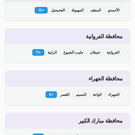
الأحمدي
المنقف
المهبولة
الفحيحيل
+
12
محافظة الفروانية
الفروانية
خيطان
جليب الشيوخ
الرابية
+
11
محافظة الجهراء
الجهراء
الواحة
النسيم
القصر
+
9
محافظة مبارك الكبير