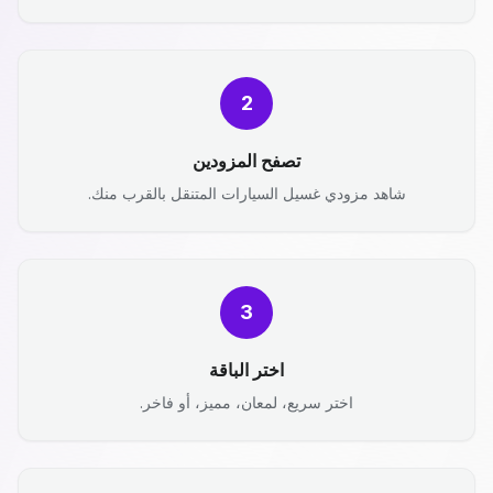
2
تصفح المزودين
شاهد مزودي غسيل السيارات المتنقل بالقرب منك.
3
اختر الباقة
اختر سريع، لمعان، مميز، أو فاخر.