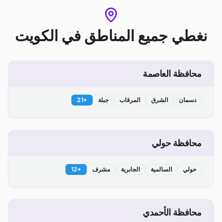
نغطي جميع المناطق
في
الكويت
محافظة العاصمة
دسمان
الشرق
المرقاب
جبلة
+
21
محافظة حولي
حولي
السالمية
الجابرية
مشرف
+
12
محافظة الأحمدي