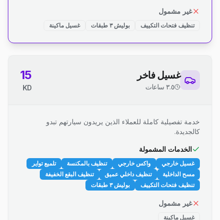
غير مشمول
تنظيف فتحات التكييف
بوليش ٣ طبقات
غسيل ماكينة
15
غسيل فاخر
٣.٥ ساعات
KD
خدمة تفصيلية كاملة للعملاء الذين يريدون سيارتهم تبدو
كالجديدة.
الخدمات المشمولة
غسيل خارجي
واكس خارجي
تنظيف بالمكنسة
تلميع تواير
مسح الداخلية
تنظيف داخلي عميق
تنظيف البقع الخفيفة
تنظيف فتحات التكييف
بوليش ٣ طبقات
غير مشمول
غسيل ماكينة