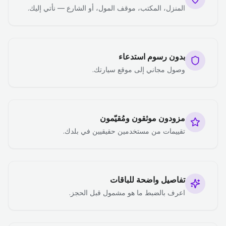
المنزل، المكتب، موقف المول، أو الشارع — نأتي إليك.
بدون رسوم استدعاء
وصول مجاني إلى موقع سيارتك.
مزودون موثقون ومُقيّمون
تقييمات من مستخدمين حقيقيين في بلدك.
تفاصيل واضحة للباقات
اعرف بالضبط ما هو مشمول قبل الحجز.