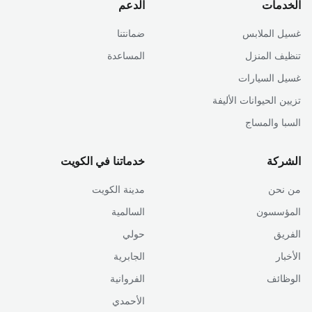
الخدمات
الدعم
غسيل الملابس
ضمانتنا
تنظيف المنزل
المساعدة
غسيل السيارات
تزيين الحيوانات الأليفة
السبا والمساج
الشركة
خدماتنا في الكويت
من نحن
مدينة الكويت
المؤسسون
السالمية
الفريق
حولي
الأخبار
الجابرية
الوظائف
الفروانية
الأحمدي