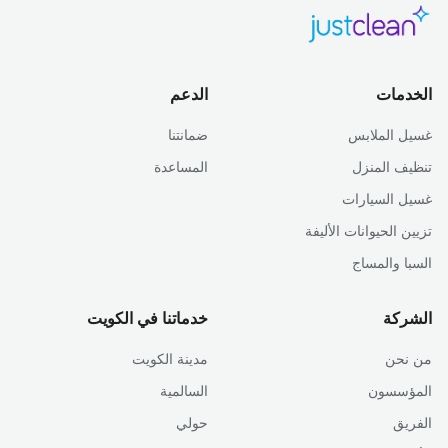
الخدمات
الدعم
غسيل الملابس
ضمانتنا
تنظيف المنزل
المساعدة
غسيل السيارات
تزيين الحيوانات الأليفة
السبا والمساج
الشركة
خدماتنا في الكويت
من نحن
مدينة الكويت
المؤسسون
السالمية
الفريق
حولي