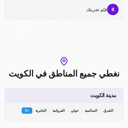
6
قيّم تجربتك
نغطي جميع المناطق
في
الكويت
مدينة الكويت
الشرق
السالمية
حولي
الفروانية
الجابرية
+
5