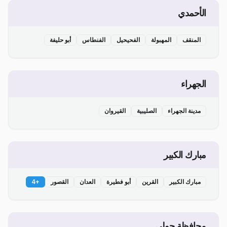
الأحمدي
المنقف
المهبولة
الفحيحيل
الفنطاس
أبو حليفة
الجهراء
مدينة الجهراء
الصليبية
القيروان
مبارك الكبير
مبارك الكبير
القرين
أبو فطيرة
العدان
القصور
+
4
محافظة حولي