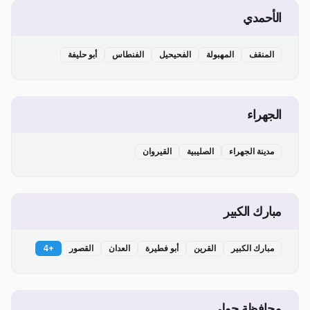
الأحمدي
المنقف
المهبولة
الفحيحيل
الفنطاس
أبو حليفة
الجهراء
مدينة الجهراء
الصليبية
القيروان
مبارك الكبير
مبارك الكبير
القرين
أبو فطيرة
العدان
القصور
+
4
محافظة حولي