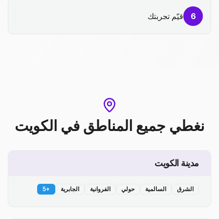
6
قيّم تجربتك
نغطي جميع المناطق
في
الكويت
مدينة الكويت
الشرق
السالمية
حولي
الفروانية
الجابرية
+
5