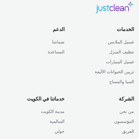
الخدمات
الدعم
غسيل الملابس
ضمانتنا
تنظيف المنزل
المساعدة
غسيل السيارات
تزيين الحيوانات الأليفة
السبا والمساج
الشركة
خدماتنا في الكويت
من نحن
مدينة الكويت
المؤسسون
السالمية
الفريق
حولي