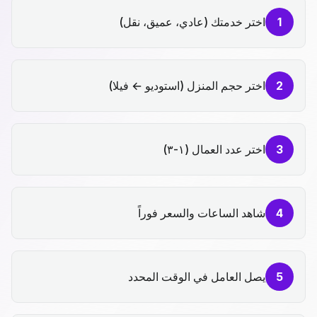
1
اختر خدمتك (عادي، عميق، نقل)
2
اختر حجم المنزل (استوديو ← فيلا)
3
اختر عدد العمال (١-٣)
4
شاهد الساعات والسعر فوراً
5
يصل العامل في الوقت المحدد