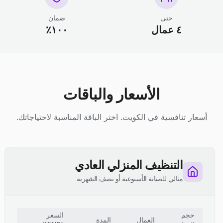
حتى
ضمان
٤ عمال
١٠٠٪
الأسعار والباقات
أسعار تنافسية في الكويت. اختر الباقة المناسبة لاحتياجاتك.
التنظيف المنزلي العادي
مثالي للصيانة الأسبوعية أو نصف الشهرية
حجم
السعر
العمال
المدة