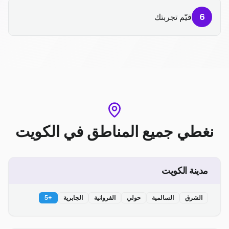
6
قيّم تجربتك
نغطي جميع المناطق
في
الكويت
مدينة الكويت
الشرق
السالمية
حولي
الفروانية
الجابرية
+
5