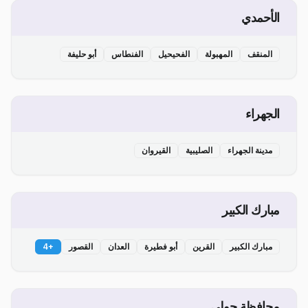
الأحمدي
المنقف
المهبولة
الفحيحيل
الفنطاس
أبو حليفة
الجهراء
مدينة الجهراء
الصليبية
القيروان
مبارك الكبير
مبارك الكبير
القرين
أبو فطيرة
العدان
القصور
+
4
محافظة حولي