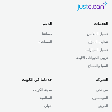
الخدمات
الدعم
غسيل الملابس
ضمانتنا
تنظيف المنزل
المساعدة
غسيل السيارات
تزيين الحيوانات الأليفة
السبا والمساج
الشركة
خدماتنا في الكويت
من نحن
مدينة الكويت
المؤسسون
السالمية
الفريق
حولي