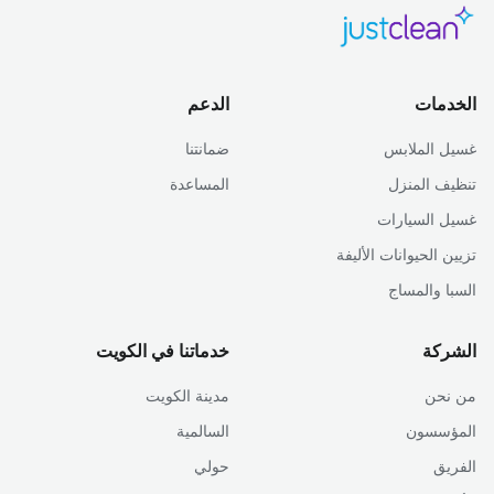
الخدمات
الدعم
غسيل الملابس
ضمانتنا
تنظيف المنزل
المساعدة
غسيل السيارات
تزيين الحيوانات الأليفة
السبا والمساج
الشركة
خدماتنا في الكويت
من نحن
مدينة الكويت
المؤسسون
السالمية
الفريق
حولي