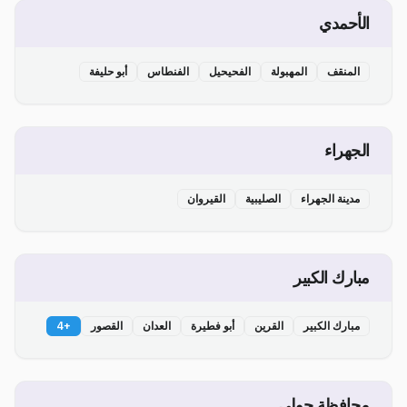
الأحمدي
المنقف
المهبولة
الفحيحيل
الفنطاس
أبو حليفة
الجهراء
مدينة الجهراء
الصليبية
القيروان
مبارك الكبير
مبارك الكبير
القرين
أبو فطيرة
العدان
القصور
+
4
محافظة حولي