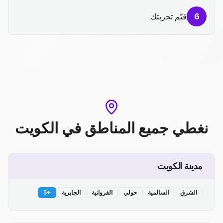
6
قيّم تجربتك
نغطي جميع المناطق
في
الكويت
مدينة الكويت
الشرق
السالمية
حولي
الفروانية
الجابرية
+
5