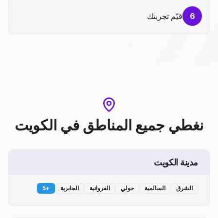
6
قيّم تجربتك
نغطي جميع المناطق
في
الكويت
مدينة الكويت
الشرق
السالمية
حولي
الفروانية
الجابرية
+
5