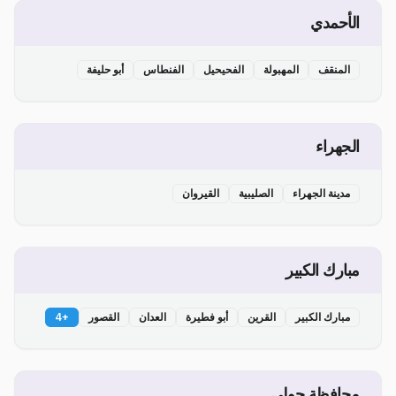
الأحمدي
المنقف
المهبولة
الفحيحيل
الفنطاس
أبو حليفة
الجهراء
مدينة الجهراء
الصليبية
القيروان
مبارك الكبير
مبارك الكبير
القرين
أبو فطيرة
العدان
القصور
+
4
محافظة حولي