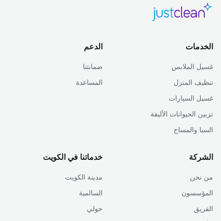
الخدمات
الدعم
غسيل الملابس
ضمانتنا
تنظيف المنزل
المساعدة
غسيل السيارات
تزيين الحيوانات الأليفة
السبا والمساج
الشركة
خدماتنا في الكويت
من نحن
مدينة الكويت
المؤسسون
السالمية
الفريق
حولي