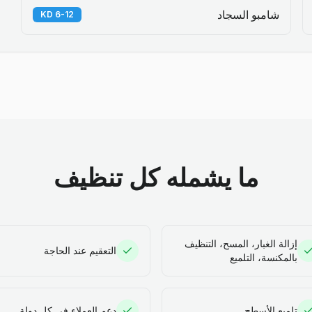
شامبو السجاد
6-12 KD
ما يشمله كل تنظيف
إزالة الغبار، المسح، التنظيف
التعقيم عند الحاجة
بالمكنسة، التلميع
تلميع الأسطح
دعم العملاء في كل دولة