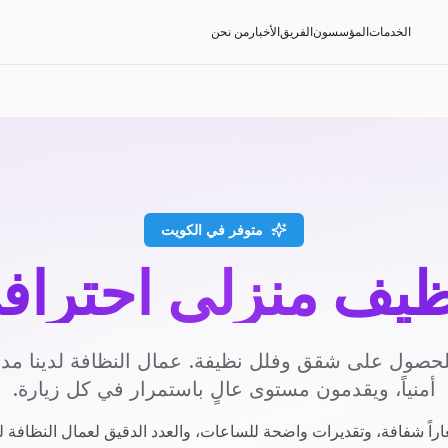
الخدمات
المؤسسون
الفريق
الأخبار
من نحن
متوفر في الكويت
ظيف منزلي احتراف
حصول على شقق وفلل نظيفة. عمال النظافة لدينا م
أمنياً، ويقدمون مستوى عالٍ باستمرار في كل زيارة.
راً شفافة، وتقديرات واضحة للساعات، والعدد الدقيق لعمال النظافة ل