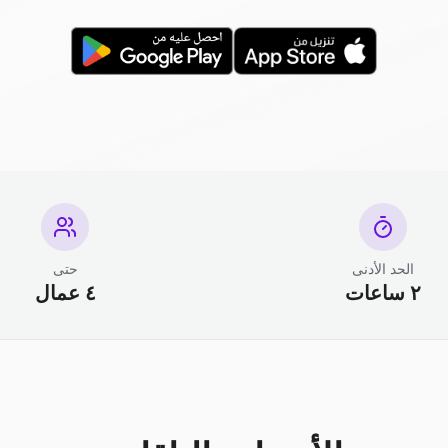
الحد الأدنى
حتى
٢ ساعات
٤ عمال