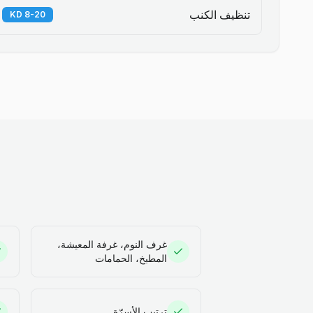
تنظيف الكنب
8-20 KD
غرف النوم، غرفة المعيشة،
المطبخ، الحمامات
ترتيب الأسرّة