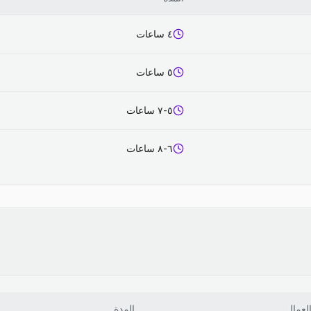
٤ ساعات
٥ ساعات
٥-٧ ساعات
٦-٨ ساعات
لعمال
المدة