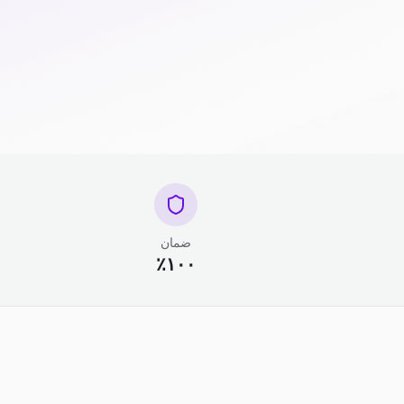
ضمان
١٠٠٪