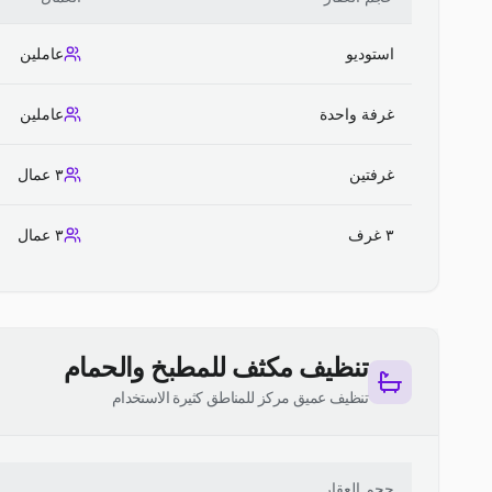
استوديو
عاملين
غرفة واحدة
عاملين
غرفتين
٣ عمال
٣ غرف
٣ عمال
تنظيف مكثف للمطبخ والحمام
تنظيف عميق مركز للمناطق كثيرة الاستخدام
حجم العقار
ا