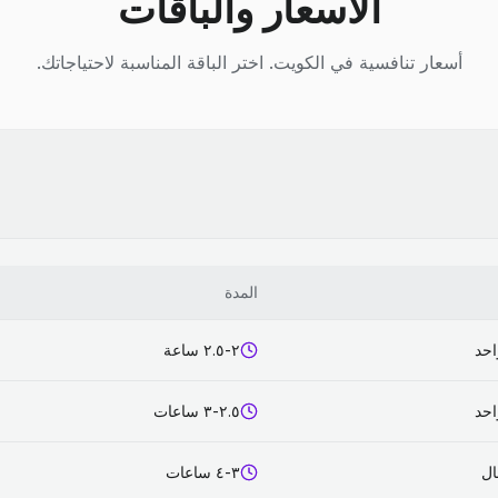
الأسعار والباقات
أسعار تنافسية في الكويت. اختر الباقة المناسبة لاحتياجاتك.
المدة
احد
٢-٢.٥ ساعة
احد
٢.٥-٣ ساعات
٣-٤ ساعات