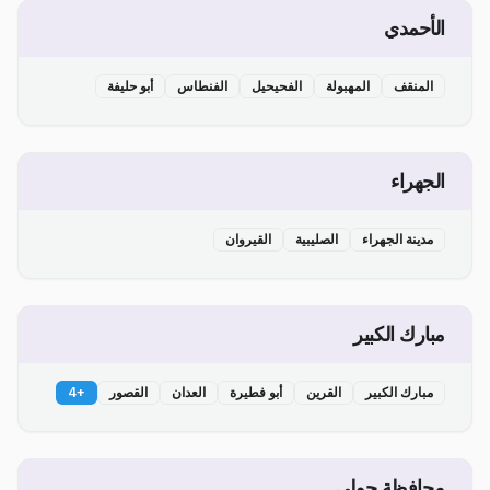
الأحمدي
المنقف
المهبولة
الفحيحيل
الفنطاس
أبو حليفة
الجهراء
مدينة الجهراء
الصليبية
القيروان
مبارك الكبير
مبارك الكبير
القرين
أبو فطيرة
العدان
القصور
+
4
محافظة حولي