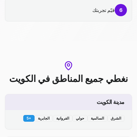
6
قيّم تجربتك
نغطي جميع المناطق
في
الكويت
مدينة الكويت
الشرق
السالمية
حولي
الفروانية
الجابرية
+
5