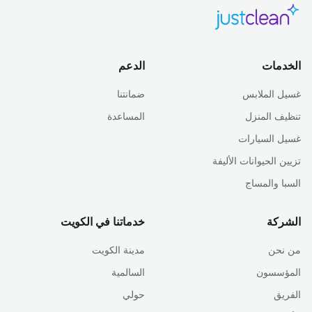
الخدمات
الدعم
غسيل الملابس
ضمانتنا
تنظيف المنزل
المساعدة
غسيل السيارات
تزيين الحيوانات الأليفة
السبا والمساج
الشركة
خدماتنا في الكويت
من نحن
مدينة الكويت
المؤسسون
السالمية
الفريق
حولي