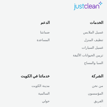
الخدمات
الدعم
غسيل الملابس
ضمانتنا
تنظيف المنزل
المساعدة
غسيل السيارات
تزيين الحيوانات الأليفة
السبا والمساج
الشركة
خدماتنا في الكويت
من نحن
مدينة الكويت
المؤسسون
السالمية
الفريق
حولي