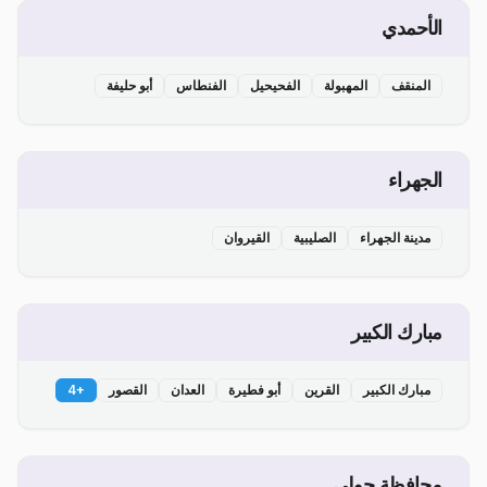
الأحمدي
المنقف
المهبولة
الفحيحيل
الفنطاس
أبو حليفة
الجهراء
مدينة الجهراء
الصليبية
القيروان
مبارك الكبير
مبارك الكبير
القرين
أبو فطيرة
العدان
القصور
+
4
محافظة حولي