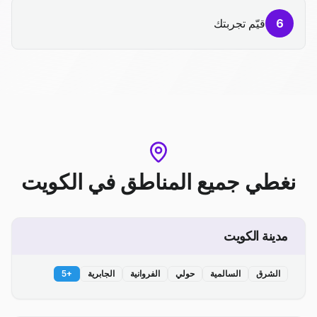
6
قيّم تجربتك
نغطي جميع المناطق
في
الكويت
مدينة الكويت
الشرق
السالمية
حولي
الفروانية
الجابرية
+
5