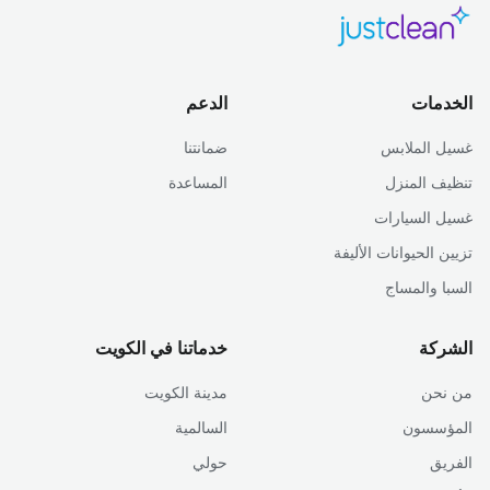
الخدمات
الدعم
غسيل الملابس
ضمانتنا
تنظيف المنزل
المساعدة
غسيل السيارات
تزيين الحيوانات الأليفة
السبا والمساج
الشركة
خدماتنا في الكويت
من نحن
مدينة الكويت
المؤسسون
السالمية
الفريق
حولي