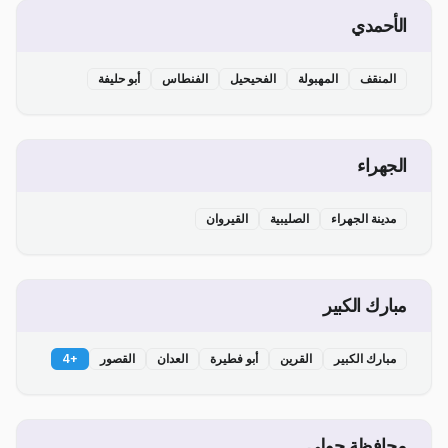
الأحمدي
المنقف
المهبولة
الفحيحيل
الفنطاس
أبو حليفة
الجهراء
مدينة الجهراء
الصليبية
القيروان
مبارك الكبير
مبارك الكبير
القرين
أبو فطيرة
العدان
القصور
+
4
محافظة حولي