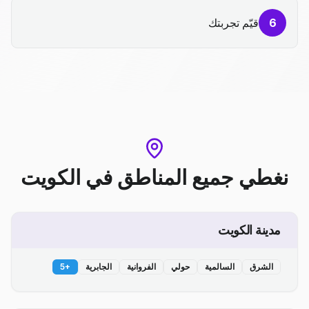
6
قيّم تجربتك
نغطي جميع المناطق
في
الكويت
مدينة الكويت
الشرق
السالمية
حولي
الفروانية
الجابرية
+
5