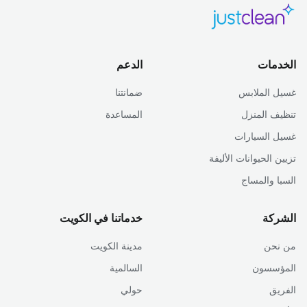
الخدمات
الدعم
غسيل الملابس
ضمانتنا
تنظيف المنزل
المساعدة
غسيل السيارات
تزيين الحيوانات الأليفة
السبا والمساج
الشركة
خدماتنا في الكويت
من نحن
مدينة الكويت
المؤسسون
السالمية
الفريق
حولي