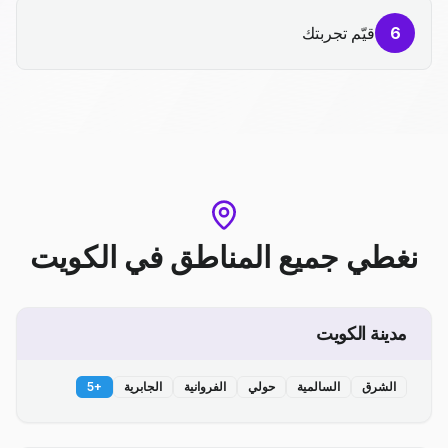
6
قيّم تجربتك
نغطي جميع المناطق
في
الكويت
مدينة الكويت
الشرق
السالمية
حولي
الفروانية
الجابرية
+
5