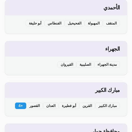
الأحمدي
المنقف
المهبولة
الفحيحيل
الفنطاس
أبو حليفة
الجهراء
مدينة الجهراء
الصليبية
القيروان
مبارك الكبير
مبارك الكبير
القرين
أبو فطيرة
العدان
القصور
+
4
محافظة حولي