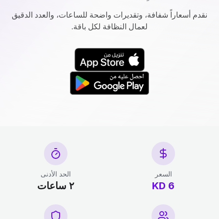
نقدم أسعاراً شفافة، وتقديرات واضحة للساعات، والعدد الدقيق
لعمال النظافة لكل باقة.
السعر
الحد الأدنى
6 KD
٢ ساعات