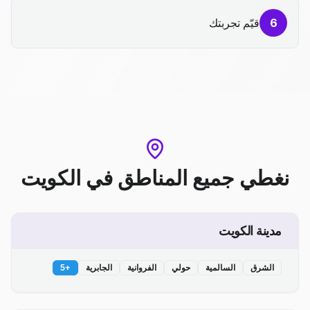
6
قيّم تجربتك
نغطي جميع المناطق
في
الكويت
مدينة الكويت
الشرق
السالمية
حولي
الفروانية
الجابرية
+
5