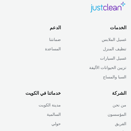
الخدمات
الدعم
غسيل الملابس
ضمانتنا
تنظيف المنزل
المساعدة
غسيل السيارات
تزيين الحيوانات الأليفة
السبا والمساج
الشركة
خدماتنا في الكويت
من نحن
مدينة الكويت
المؤسسون
السالمية
الفريق
حولي