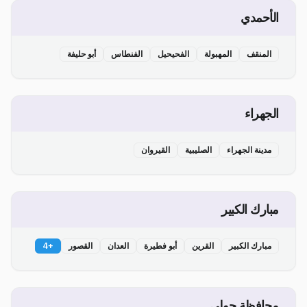
الأحمدي
المنقف
المهبولة
الفحيحيل
الفنطاس
أبو حليفة
الجهراء
مدينة الجهراء
الصليبية
القيروان
مبارك الكبير
مبارك الكبير
القرين
أبو فطيرة
العدان
القصور
+
4
محافظة حولي