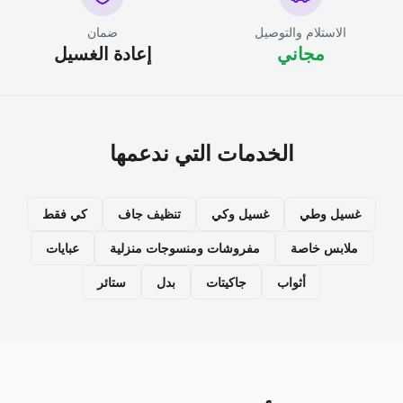
الاستلام والتوصيل
ضمان
مجاني
إعادة الغسيل
الخدمات التي ندعمها
غسيل وطي
غسيل وكي
تنظيف جاف
كي فقط
ملابس خاصة
مفروشات ومنسوجات منزلية
عبايات
أثواب
جاكيتات
بدل
ستائر