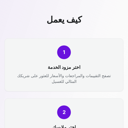
كيف يعمل
1
اختر مزود الخدمة
تصفح التقييمات والمراجعات والأسعار للعثور على شريكك
المثالي للغسيل
2
اختر ملابسك