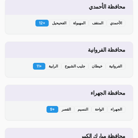
محافظة الأحمدي
الأحمدي
المنقف
المهبولة
الفحيحيل
+
12
محافظة الفروانية
الفروانية
خيطان
جليب الشيوخ
الرابية
+
11
محافظة الجهراء
الجهراء
الواحة
النسيم
القصر
+
9
محافظة مبارك الكبير