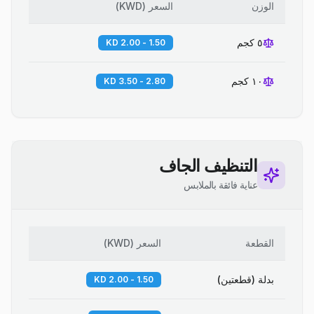
الوزن
السعر
(
KWD
)
٥ كجم
1.50 - 2.00 KD
١٠ كجم
2.80 - 3.50 KD
التنظيف الجاف
عناية فائقة بالملابس
القطعة
السعر
(
KWD
)
بدلة (قطعتين)
1.50 - 2.00 KD