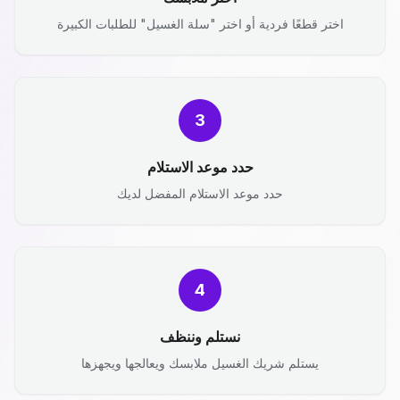
اختر قطعًا فردية أو اختر "سلة الغسيل" للطلبات الكبيرة
3
حدد موعد الاستلام
حدد موعد الاستلام المفضل لديك
4
نستلم وننظف
يستلم شريك الغسيل ملابسك ويعالجها ويجهزها