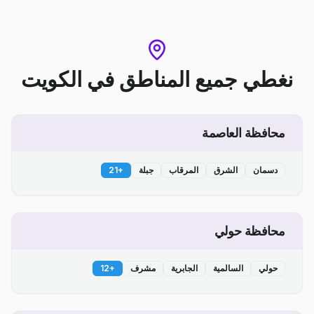
نغطي جميع المناطق
في
الكويت
محافظة العاصمة
دسمان
الشرق
المرقاب
جبلة
+
21
محافظة حولي
حولي
السالمية
الجابرية
مشرف
+
12