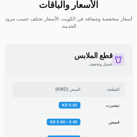
الأسعار والباقات
أسعار منخفضة وشفافة في الكويت. الأسعار تختلف حسب مزود
الخدمة.
قطع الملابس
غسيل وتجفيف
القطعة
السعر
(
KWD
)
تيشيرت
0.40 KD
قميص
0.45 - 0.60 KD