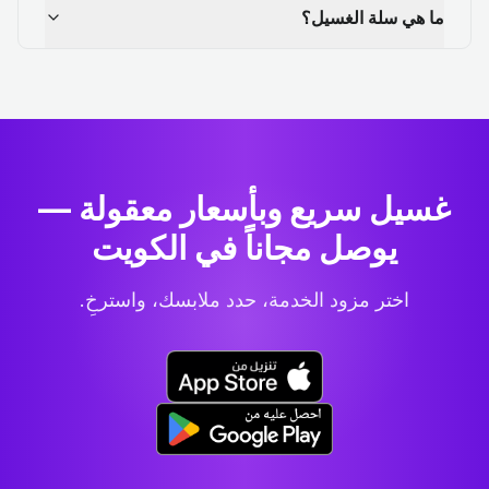
ما هي سلة الغسيل؟
غسيل سريع وبأسعار معقولة —
يوصل مجاناً في الكويت
اختر مزود الخدمة، حدد ملابسك، واسترخِ.