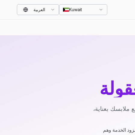
Kuwait
العربية
قولة
 ملابسك بعناية،
زود الخدمة وهم