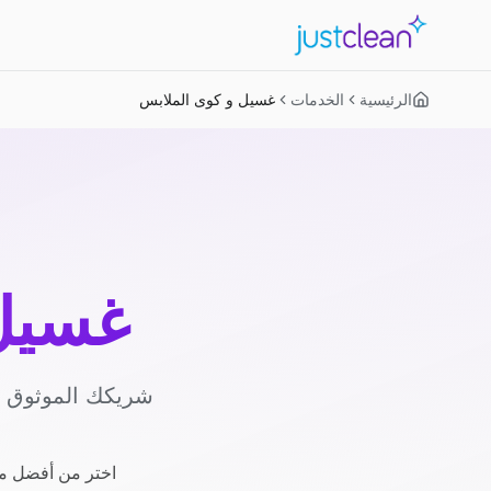
الرئيسية
الخدمات
غسيل و كوى الملابس
غسيل 
شريكك الموثوق لل
اختر من أفضل مز