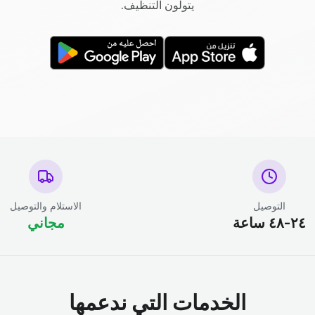
يتولون التنظيف.
التوصيل
الاستلام والتوصيل
٢٤-٤٨ ساعة
مجاني
الخدمات التي ندعمها