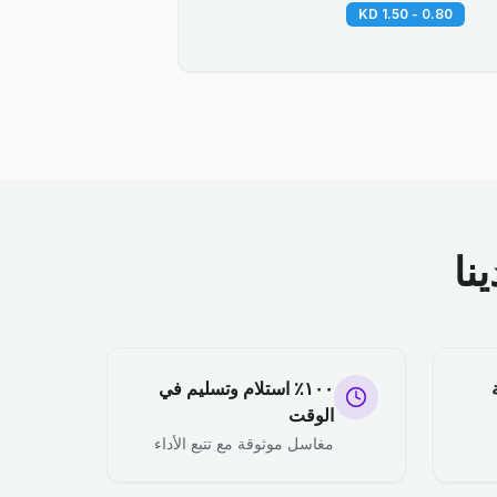
0.80 - 1.50 KD
نا
١٠٠٪ استلام وتسليم في
الوقت
مغاسل موثوقة مع تتبع الأداء