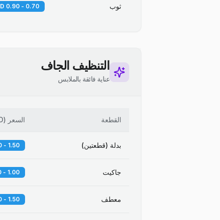
ثوب
0.70 - 0.90 KD
التنظيف الجاف
عناية فائقة بالملابس
القطعة
السعر
(
D
بدلة (قطعتين)
1.50 - 2.00 KD
جاكيت
1.00 - 1.50 KD
معطف
1.50 - 2.50 KD