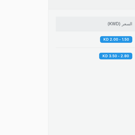
السعر
(
KWD
)
1.50 - 2.00 KD
2.80 - 3.50 KD