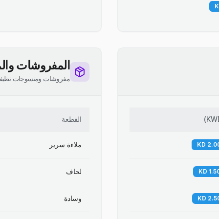
المفروشات والم
مفروشات ومنسوجات نظيف
KW
)
القطعة
ملاءة سرير
لحاف
وسادة