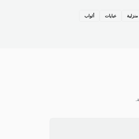
نزلية
عبايات
أثواب
.