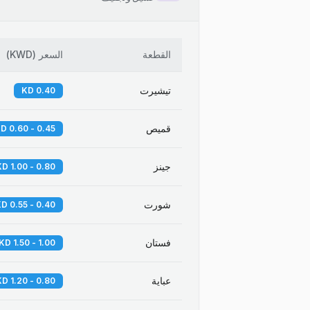
القطعة
السعر
(
KWD
)
تيشيرت
0.40 KD
قميص
0.45 - 0.60 KD
جينز
0.80 - 1.00 KD
شورت
0.40 - 0.55 KD
فستان
1.00 - 1.50 KD
عباية
0.80 - 1.20 KD