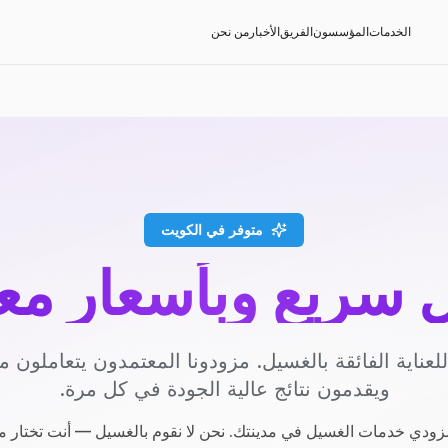
الخدمات
المؤسسون
الفريق
الأخبار
من نحن
متوفر في الكويت
سريع وبأسعار مع
عناية الفائقة بالغسيل. مزودونا المعتمدون يتعاملون مع
ويقدمون نتائج عالية الجودة في كل مرة.
ودي خدمات الغسيل في مدينتك. نحن لا نقوم بالغسيل — أنت تختار م