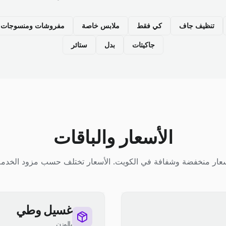
تنظيف جاف
كي فقط
ملابس خاصة
مفروشات ومنسوجات م
جاكيتات
بدل
ستائر
الأسعار والباقات
عار منخفضة وشفافة في الكويت. الأسعار تختلف حسب مزود الخدمة
غسيل وطي
بالوزن