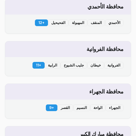
محافظة الأحمدي
الأحمدي
المنقف
المهبولة
الفحيحيل
+
12
محافظة الفروانية
الفروانية
خيطان
جليب الشيوخ
الرابية
+
11
محافظة الجهراء
الجهراء
الواحة
النسيم
القصر
+
9
محافظة مبارك الكبير