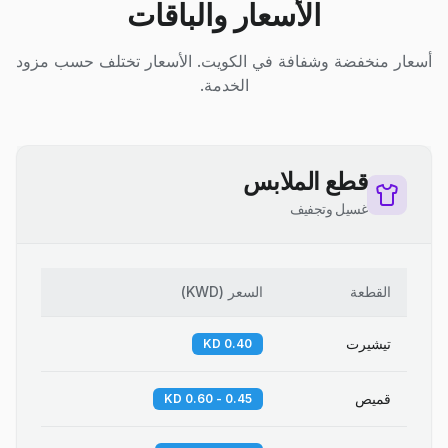
الأسعار والباقات
أسعار منخفضة وشفافة في الكويت. الأسعار تختلف حسب مزود
الخدمة.
قطع الملابس
غسيل وتجفيف
القطعة
السعر
(
KWD
)
تيشيرت
0.40 KD
قميص
0.45 - 0.60 KD