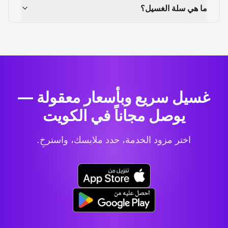
ما هي سلة الغسيل؟
غسيل سريع وبأسعار معقولة —
يوصل مجاناً في الكويت
اختر مزود الخدمة، حدد ملابسك، واسترخِ.