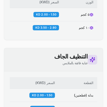
الوزن
السعر
(
KWD
)
٥ كجم
1.50 - 2.00 KD
١٠ كجم
2.80 - 3.50 KD
التنظيف الجاف
عناية فائقة بالملابس
القطعة
السعر
(
KWD
)
بدلة (قطعتين)
1.50 - 2.00 KD