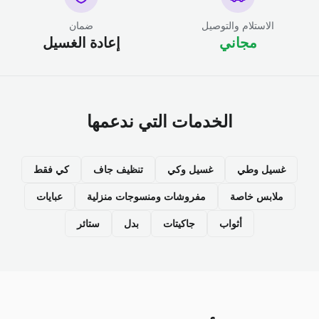
الاستلام والتوصيل
ضمان
مجاني
إعادة الغسيل
الخدمات التي ندعمها
غسيل وطي
غسيل وكي
تنظيف جاف
كي فقط
ملابس خاصة
مفروشات ومنسوجات منزلية
عبايات
أثواب
جاكيتات
بدل
ستائر