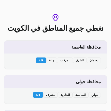
نغطي جميع المناطق
في
الكويت
محافظة العاصمة
دسمان
الشرق
المرقاب
جبلة
+
21
محافظة حولي
حولي
السالمية
الجابرية
مشرف
+
12