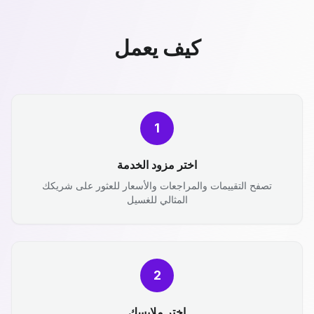
كيف يعمل
1
اختر مزود الخدمة
تصفح التقييمات والمراجعات والأسعار للعثور على شريكك
المثالي للغسيل
2
اختر ملابسك