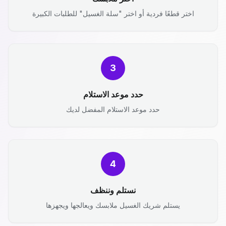
اختر قطعًا فردية أو اختر "سلة الغسيل" للطلبات الكبيرة
3
حدد موعد الاستلام
حدد موعد الاستلام المفضل لديك
4
نستلم وننظف
يستلم شريك الغسيل ملابسك ويعالجها ويجهزها