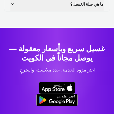
ما هي سلة الغسيل؟
غسيل سريع وبأسعار معقولة —
يوصل مجاناً في الكويت
اختر مزود الخدمة، حدد ملابسك، واسترخِ.