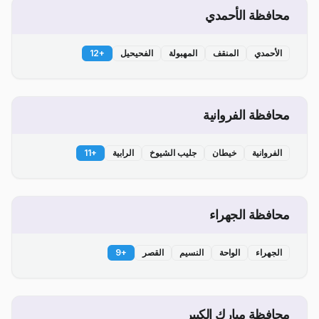
محافظة الأحمدي
الأحمدي
المنقف
المهبولة
الفحيحيل
+
12
محافظة الفروانية
الفروانية
خيطان
جليب الشيوخ
الرابية
+
11
محافظة الجهراء
الجهراء
الواحة
النسيم
القصر
+
9
محافظة مبارك الكبير