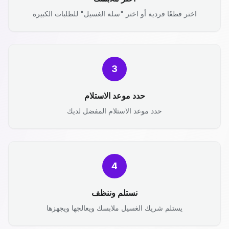
اختر قطعًا فردية أو اختر "سلة الغسيل" للطلبات الكبيرة
3
حدد موعد الاستلام
حدد موعد الاستلام المفضل لديك
4
نستلم وننظف
يستلم شريك الغسيل ملابسك ويعالجها ويجهزها