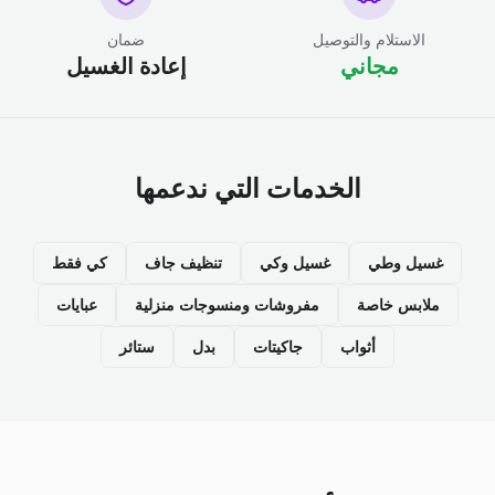
الاستلام والتوصيل
ضمان
مجاني
إعادة الغسيل
الخدمات التي ندعمها
غسيل وطي
غسيل وكي
تنظيف جاف
كي فقط
ملابس خاصة
مفروشات ومنسوجات منزلية
عبايات
أثواب
جاكيتات
بدل
ستائر