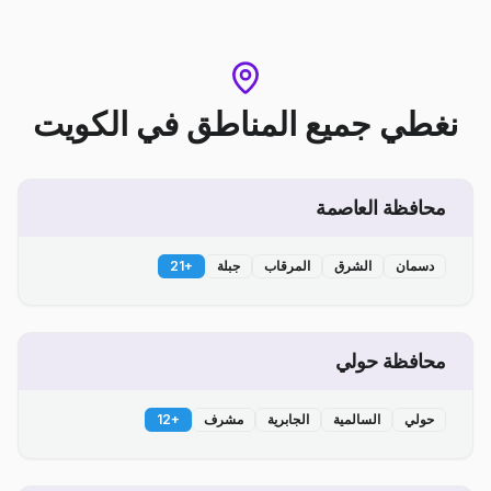
نغطي جميع المناطق
في
الكويت
محافظة العاصمة
دسمان
الشرق
المرقاب
جبلة
+
21
محافظة حولي
حولي
السالمية
الجابرية
مشرف
+
12