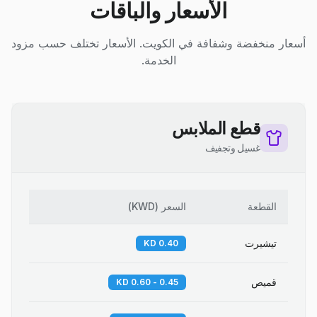
الأسعار والباقات
أسعار منخفضة وشفافة في الكويت. الأسعار تختلف حسب مزود
الخدمة.
قطع الملابس
غسيل وتجفيف
القطعة
السعر
(
KWD
)
تيشيرت
0.40 KD
قميص
0.45 - 0.60 KD