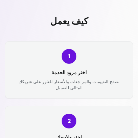
كيف يعمل
1
اختر مزود الخدمة
تصفح التقييمات والمراجعات والأسعار للعثور على شريكك
المثالي للغسيل
2
اختر ملابسك