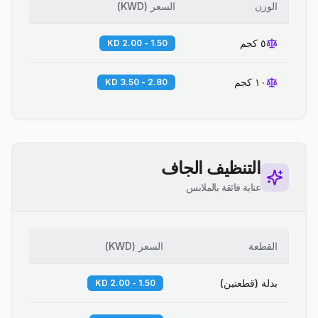
الوزن
السعر
(
KWD
)
٥ كجم
1.50 - 2.00 KD
١٠ كجم
2.80 - 3.50 KD
التنظيف الجاف
عناية فائقة بالملابس
القطعة
السعر
(
KWD
)
بدلة (قطعتين)
1.50 - 2.00 KD