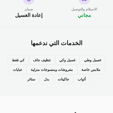
الاستلام والتوصيل
ضمان
مجاني
إعادة الغسيل
الخدمات التي ندعمها
غسيل وطي
غسيل وكي
تنظيف جاف
كي فقط
ملابس خاصة
مفروشات ومنسوجات منزلية
عبايات
أثواب
جاكيتات
بدل
ستائر