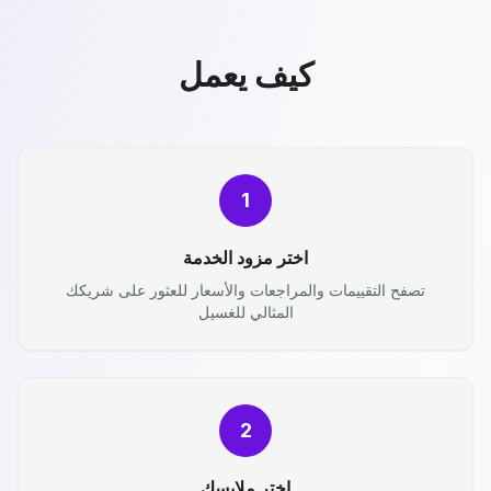
كيف يعمل
1
اختر مزود الخدمة
تصفح التقييمات والمراجعات والأسعار للعثور على شريكك
المثالي للغسيل
2
اختر ملابسك