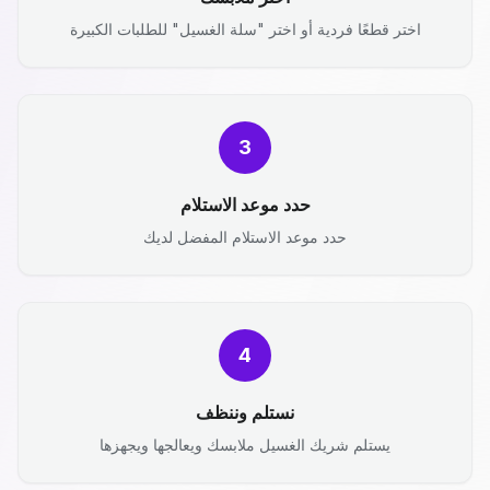
اختر قطعًا فردية أو اختر "سلة الغسيل" للطلبات الكبيرة
3
حدد موعد الاستلام
حدد موعد الاستلام المفضل لديك
4
نستلم وننظف
يستلم شريك الغسيل ملابسك ويعالجها ويجهزها