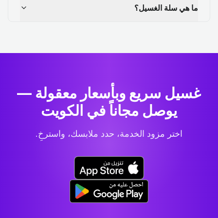
ما هي سلة الغسيل؟
غسيل سريع وبأسعار معقولة —
يوصل مجاناً في الكويت
اختر مزود الخدمة، حدد ملابسك، واسترخِ.