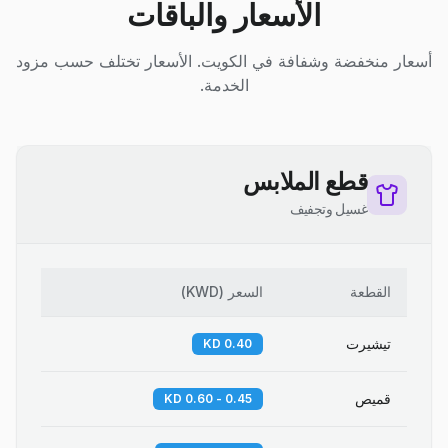
الأسعار والباقات
أسعار منخفضة وشفافة في الكويت. الأسعار تختلف حسب مزود
الخدمة.
قطع الملابس
غسيل وتجفيف
القطعة
السعر
(
KWD
)
تيشيرت
0.40 KD
قميص
0.45 - 0.60 KD