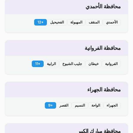
محافظة الأحمدي
الأحمدي
المنقف
المهبولة
الفحيحيل
+
12
محافظة الفروانية
الفروانية
خيطان
جليب الشيوخ
الرابية
+
11
محافظة الجهراء
الجهراء
الواحة
النسيم
القصر
+
9
محافظة مبارك الكبير