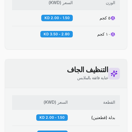
الوزن
السعر
(
KWD
)
٥ كجم
1.50 - 2.00 KD
١٠ كجم
2.80 - 3.50 KD
التنظيف الجاف
عناية فائقة بالملابس
القطعة
السعر
(
KWD
)
بدلة (قطعتين)
1.50 - 2.00 KD