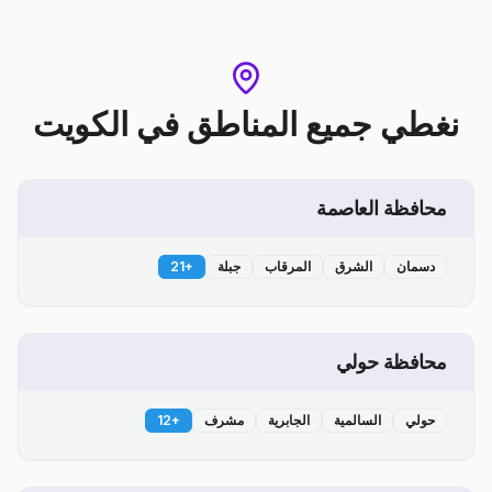
نغطي جميع المناطق
في
الكويت
محافظة العاصمة
دسمان
الشرق
المرقاب
جبلة
+
21
محافظة حولي
حولي
السالمية
الجابرية
مشرف
+
12