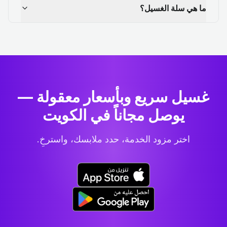
ما هي سلة الغسيل؟
غسيل سريع وبأسعار معقولة —
يوصل مجاناً في الكويت
اختر مزود الخدمة، حدد ملابسك، واسترخِ.