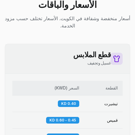
الأسعار والباقات
أسعار منخفضة وشفافة في الكويت. الأسعار تختلف حسب مزود
الخدمة.
قطع الملابس
غسيل وتجفيف
القطعة
السعر
(
KWD
)
تيشيرت
0.40 KD
قميص
0.45 - 0.60 KD