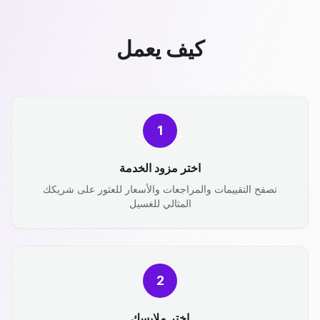
كيف يعمل
1
اختر مزود الخدمة
تصفح التقييمات والمراجعات والأسعار للعثور على شريكك
المثالي للغسيل
2
اختر ملابسك