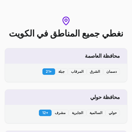
نغطي جميع المناطق
في
الكويت
محافظة العاصمة
دسمان
الشرق
المرقاب
جبلة
+
21
محافظة حولي
حولي
السالمية
الجابرية
مشرف
+
12