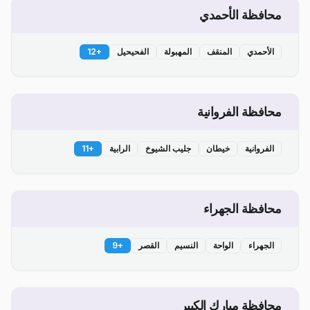
محافظة الأحمدي
الأحمدي
المنقف
المهبولة
الفحيحيل
+
12
محافظة الفروانية
الفروانية
خيطان
جليب الشيوخ
الرابية
+
11
محافظة الجهراء
الجهراء
الواحة
النسيم
القصر
+
9
محافظة مبارك الكبير