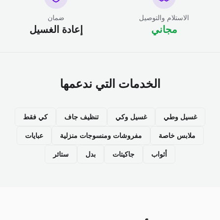
الاستلام والتوصيل
ضمان
مجاني
إعادة الغسيل
الخدمات التي ندعمها
غسيل وطي
غسيل وكي
تنظيف جاف
كي فقط
ملابس خاصة
مفروشات ومنسوجات منزلية
عبايات
أثواب
جاكيتات
بدل
ستائر