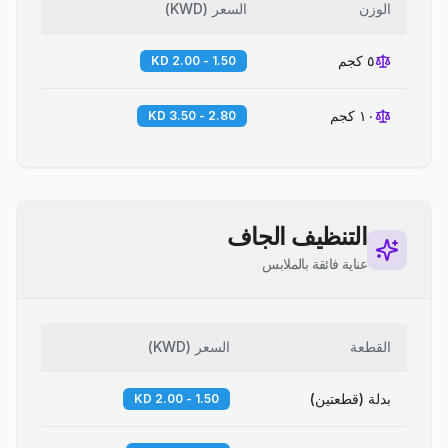
الوزن
السعر
(
KWD
)
٥ كجم
1.50 - 2.00 KD
١٠ كجم
2.80 - 3.50 KD
التنظيف الجاف
عناية فائقة بالملابس
القطعة
السعر
(
KWD
)
بدلة (قطعتين)
1.50 - 2.00 KD