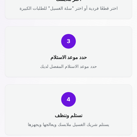
اختر قطعًا فردية أو اختر "سلة الغسيل" للطلبات الكبيرة
3
حدد موعد الاستلام
حدد موعد الاستلام المفضل لديك
4
نستلم وننظف
يستلم شريك الغسيل ملابسك ويعالجها ويجهزها