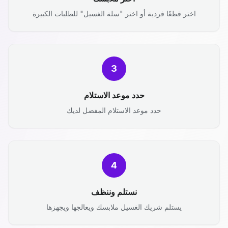
اختر قطعًا فردية أو اختر "سلة الغسيل" للطلبات الكبيرة
3
حدد موعد الاستلام
حدد موعد الاستلام المفضل لديك
4
نستلم وننظف
يستلم شريك الغسيل ملابسك ويعالجها ويجهزها