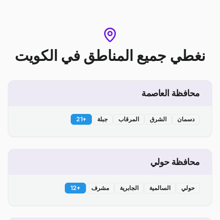
نغطي جميع المناطق
في
الكويت
محافظة العاصمة
دسمان
الشرق
المرقاب
جبلة
+
21
محافظة حولي
حولي
السالمية
الجابرية
مشرف
+
12