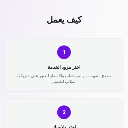
كيف يعمل
1
اختر مزود الخدمة
تصفح التقييمات والمراجعات والأسعار للعثور على شريكك
المثالي للغسيل
2
اختر ملابسك