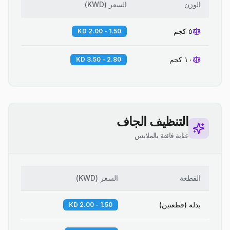
الوزن
السعر
(
KWD
)
٥ كجم
1.50 - 2.00 KD
١٠ كجم
2.80 - 3.50 KD
التنظيف الجاف
عناية فائقة بالملابس
القطعة
السعر
(
KWD
)
بدلة (قطعتين)
1.50 - 2.00 KD