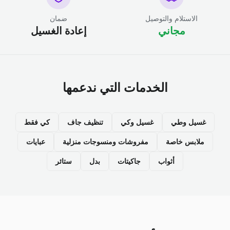
الاستلام والتوصيل
ضمان
مجاني
إعادة الغسيل
الخدمات التي ندعمها
غسيل وطي
غسيل وكي
تنظيف جاف
كي فقط
ملابس خاصة
مفروشات ومنسوجات منزلية
عبايات
أثواب
جاكيتات
بدل
ستائر