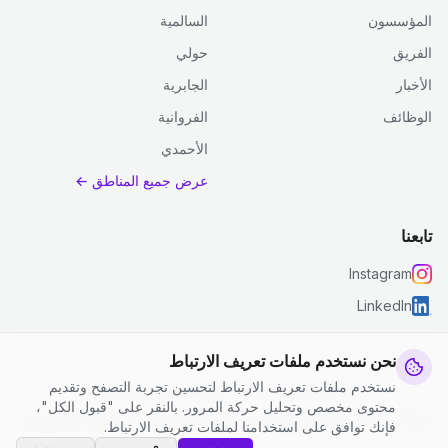
المؤسسون
السالمية
الفريق
حولي
الأخبار
الجابرية
الوظائف
الفروانية
الأحمدي
عرض جميع المناطق ←
تابعنا
Instagram
LinkedIn
نحن نستخدم ملفات تعريف الارتباط
نستخدم ملفات تعريف الارتباط لتحسين تجربة التصفح وتقديم
© 2026 جست كلين. جميع الحقوق محفوظة.
محتوى مخصص وتحليل حركة المرور. بالنقر على "قبول الكل"،
إعدادات ملفات تعريف الارتباط
|
الشروط والأحكام
|
سياسة الخصوصية
فإنك توافق على استخدامنا لملفات تعريف الارتباط.