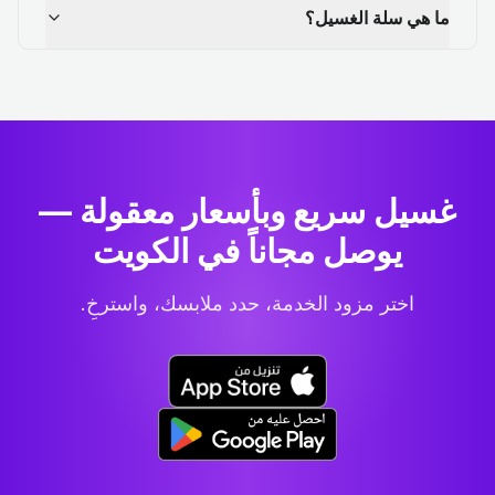
ما هي سلة الغسيل؟
غسيل سريع وبأسعار معقولة —
يوصل مجاناً في الكويت
اختر مزود الخدمة، حدد ملابسك، واسترخِ.