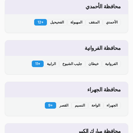
محافظة الأحمدي
الأحمدي
المنقف
المهبولة
الفحيحيل
+
12
محافظة الفروانية
الفروانية
خيطان
جليب الشيوخ
الرابية
+
11
محافظة الجهراء
الجهراء
الواحة
النسيم
القصر
+
9
محافظة مبارك الكبير