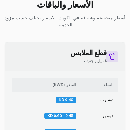
الأسعار والباقات
أسعار منخفضة وشفافة في الكويت. الأسعار تختلف حسب مزود
الخدمة.
قطع الملابس
غسيل وتجفيف
القطعة
السعر
(
KWD
)
تيشيرت
0.40 KD
قميص
0.45 - 0.60 KD