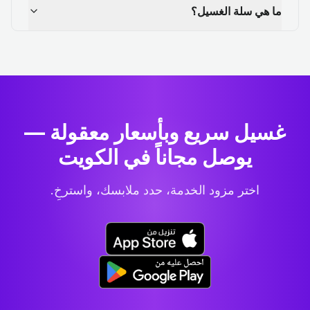
ما هي سلة الغسيل؟
غسيل سريع وبأسعار معقولة —
يوصل مجاناً في الكويت
اختر مزود الخدمة، حدد ملابسك، واسترخِ.