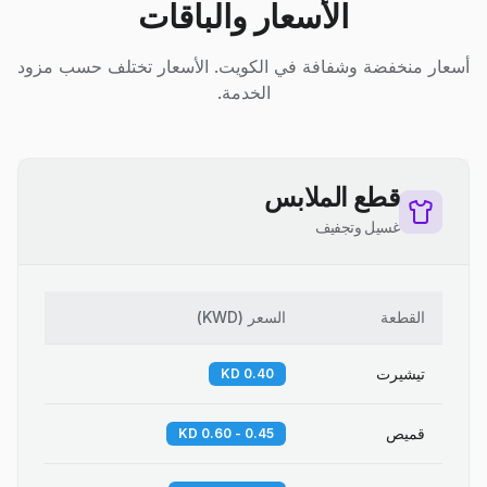
الأسعار والباقات
أسعار منخفضة وشفافة في الكويت. الأسعار تختلف حسب مزود
الخدمة.
قطع الملابس
غسيل وتجفيف
القطعة
السعر
(
KWD
)
تيشيرت
0.40 KD
قميص
0.45 - 0.60 KD