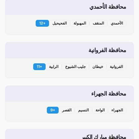
محافظة الأحمدي
الأحمدي
المنقف
المهبولة
الفحيحيل
+
12
محافظة الفروانية
الفروانية
خيطان
جليب الشيوخ
الرابية
+
11
محافظة الجهراء
الجهراء
الواحة
النسيم
القصر
+
9
محافظة مبارك الكبير