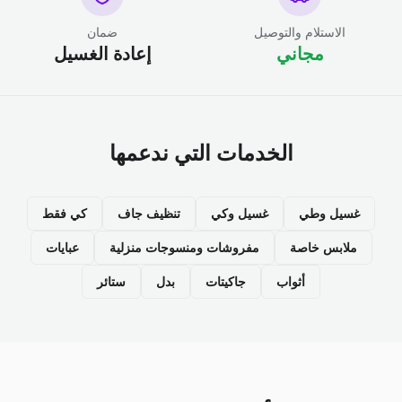
الاستلام والتوصيل
ضمان
مجاني
إعادة الغسيل
الخدمات التي ندعمها
غسيل وطي
غسيل وكي
تنظيف جاف
كي فقط
ملابس خاصة
مفروشات ومنسوجات منزلية
عبايات
أثواب
جاكيتات
بدل
ستائر