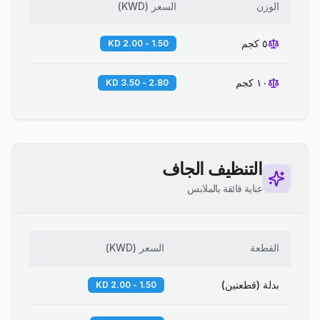
الوزن
السعر
(
KWD
)
٥ كجم
1.50 - 2.00 KD
١٠ كجم
2.80 - 3.50 KD
التنظيف الجاف
عناية فائقة بالملابس
القطعة
السعر
(
KWD
)
بدلة (قطعتين)
1.50 - 2.00 KD