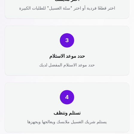
اختر قطعًا فردية أو اختر "سلة الغسيل" للطلبات الكبيرة
3
حدد موعد الاستلام
حدد موعد الاستلام المفضل لديك
4
نستلم وننظف
يستلم شريك الغسيل ملابسك ويعالجها ويجهزها