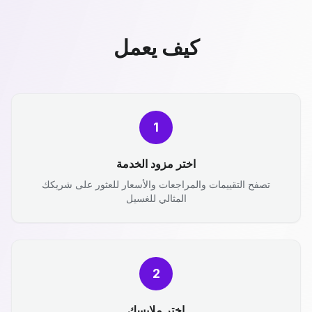
كيف يعمل
1
اختر مزود الخدمة
تصفح التقييمات والمراجعات والأسعار للعثور على شريكك
المثالي للغسيل
2
اختر ملابسك