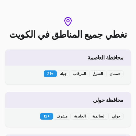
نغطي جميع المناطق
في
الكويت
محافظة العاصمة
دسمان
الشرق
المرقاب
جبلة
+
21
محافظة حولي
حولي
السالمية
الجابرية
مشرف
+
12