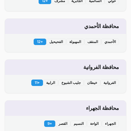
حولي
السالمية
الجابرية
مشرف
+
12
محافظة الأحمدي
الأحمدي
المنقف
المهبولة
الفحيحيل
+
12
محافظة الفروانية
الفروانية
خيطان
جليب الشيوخ
الرابية
+
11
محافظة الجهراء
الجهراء
الواحة
النسيم
القصر
+
9