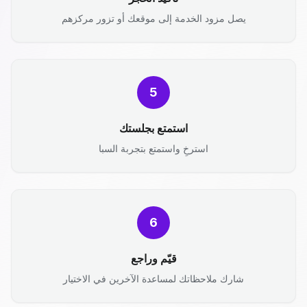
يصل مزود الخدمة إلى موقعك أو تزور مركزهم
5
استمتع بجلستك
استرخِ واستمتع بتجربة السبا
6
قيّم وراجع
شارك ملاحظاتك لمساعدة الآخرين في الاختيار