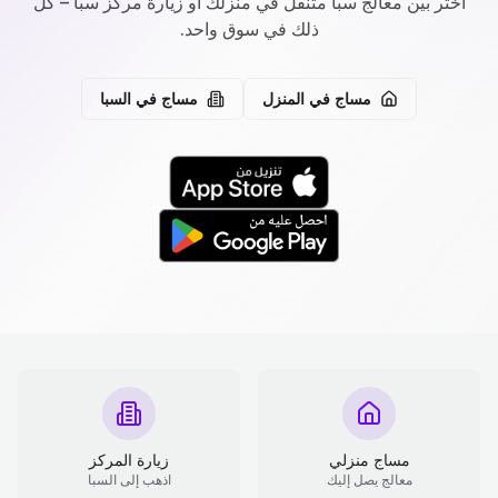
اختر بين معالج سبا متنقل في منزلك أو زيارة مركز سبا – كل
ذلك في سوق واحد.
مساج في المنزل
مساج في السبا
مساج منزلي
زيارة المركز
معالج يصل إليك
اذهب إلى السبا