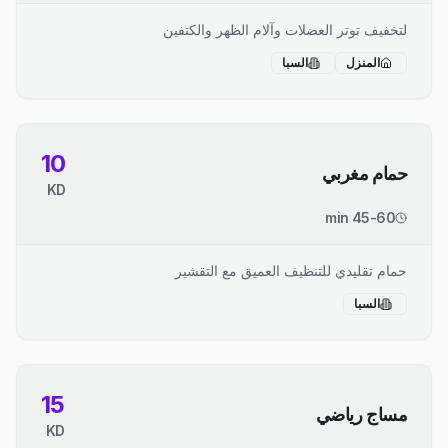
لتخفيف توتر العضلات وآلام الظهر والكتفين
المنزل
السبا
10
حمام مغربي
KD
45-60 min
حمام تقليدي للتنظيف العميق مع التقشير
السبا
15
مساج رياضي
KD