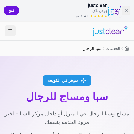
justclean
فتح
جوجل بلاي
4.8 تقييم
الخدمات
سبا الرجال
متوفر في الكويت
سبا ومساج للرجال
مساج وسبا للرجال في المنزل أو داخل مركز السبا – اختر
مزود الخدمة بنفسك