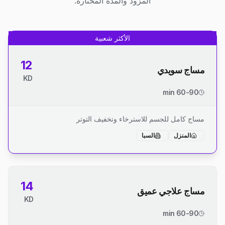
المزود والمدة المختارة.
الأكثر شعبية
12
مساج سويدي
KD
60-90 min
مساج كامل للجسم للاسترخاء وتخفيف التوتر
المنزل
السبا
14
مساج علاجي عميق
KD
60-90 min