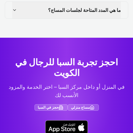
ما هي المدد المتاحة لجلسات المساج؟
احجز تجربة السبا للرجال في
الكويت
في المنزل أو داخل مركز السبا – اختر الخدمة والمزود
الأنسب لك
مساج منزلي
حجز في السبا