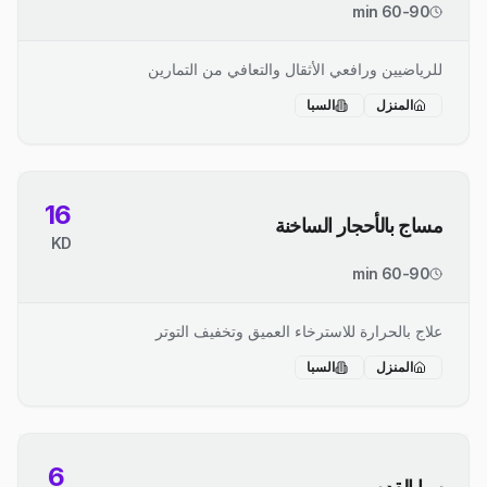
60-90 min
للرياضيين ورافعي الأثقال والتعافي من التمارين
المنزل
السبا
16
مساج بالأحجار الساخنة
KD
60-90 min
علاج بالحرارة للاسترخاء العميق وتخفيف التوتر
المنزل
السبا
6