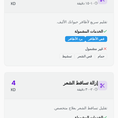
١٠-١٥ دقيقة
KD
تقليم سريع لأظافر حيوانك الأليف.
الخدمات المشمولة
قص الأظافر
برد الأظافر
غير مشمول
حمام
قص الشعر
تمشيط
4
إزالة تساقط الشعر
٢٠-٣٠ دقيقة
KD
تقليل تساقط الشعر بعلاج متخصص.
الخدمات المشمولة