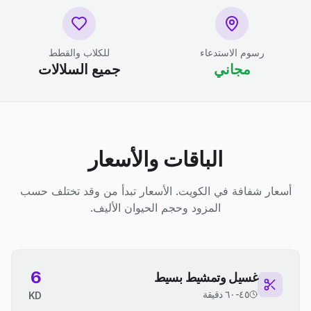
رسوم الاستدعاء
للكلاب والقطط
مجاني
جميع السلالات
الباقات والأسعار
أسعار شفافة في الكويت. الأسعار تبدأ من وقد تختلف حسب
المزود وحجم الحيوان الأليف.
6
غسيل وتمشيط بسيط
٤٥-٦٠ دقيقة
KD