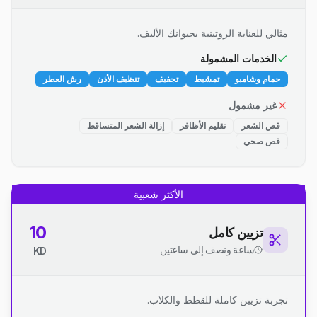
مثالي للعناية الروتينية بحيوانك الأليف.
الخدمات المشمولة
حمام وشامبو
تمشيط
تجفيف
تنظيف الأذن
رش العطر
غير مشمول
قص الشعر
تقليم الأظافر
إزالة الشعر المتساقط
قص صحي
الأكثر شعبية
10
تزيين كامل
ساعة ونصف إلى ساعتين
KD
تجربة تزيين كاملة للقطط والكلاب.