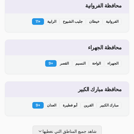
محافظة الفروانية
الفروانية
خيطان
جليب الشيوخ
الرابية
+
11
محافظة الجهراء
الجهراء
الواحة
النسيم
القصر
+
9
محافظة مبارك الكبير
مبارك الكبير
القرين
أبو فطيرة
العدان
+
9
شاهد جميع المناطق التي نغطيها