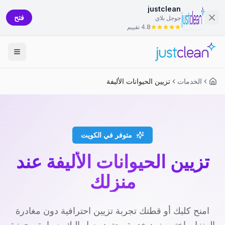
justclean
فتح
جوجل بلاي
4.8 تقييم
الخدمات
تزيين الحيوانات الأليفة
متوفر في الكويت
تزيين الحيوانات الأليفة عند
منزلك
امنح كلبك أو قطتك تجربة تزيين احترافية دون مغادرة
المنزل. اختر مزود خدمة معتمد يصل إليك بسيارة مجهزة