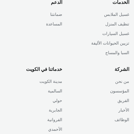
الخدمات
الدعم
غسيل الملابس
ضمانتنا
تنظيف المنزل
المساعدة
غسيل السيارات
تزيين الحيوانات الأليفة
السبا والمساج
الشركة
خدماتنا في الكويت
من نحن
مدينة الكويت
المؤسسون
السالمية
الفريق
حولي
الأخبار
الجابرية
الوظائف
الفروانية
الأحمدي