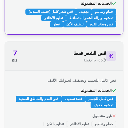
الخدمات المشمولة
حمام وشامبو
تجفيف
قص شعر كامل (حسب السلالة)
تمشيط وإزالة الشعر المتساقط
تقليم الأظافر
قص وسائد القدم
تنظيف الأذن
عطر
7
قص الشعر فقط
٤٥-٩٠ دقيقة
KD
قص كامل للجسم وتصفيف لحيوانك الأليف.
الخدمات المشمولة
قص كامل للجسم
قصة تصفيف
قص القدم والمناطق الصحية
تمشيط خفيف
غير مشمول
حمام وشامبو
تقليم الأظافر
تنظيف الأذن