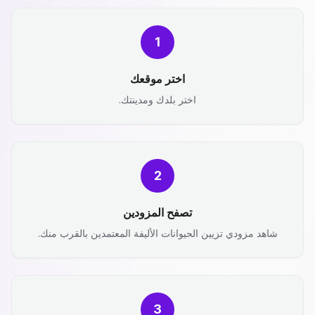
1
اختر موقعك
اختر بلدك ومدينتك.
2
تصفح المزودين
شاهد مزودي تزيين الحيوانات الأليفة المعتمدين بالقرب منك.
3