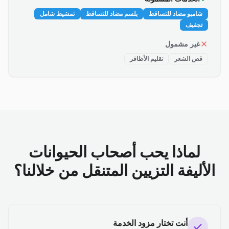
شامبو مضاد للتساقط
بلسم مضاد للتساقط
تمشيط شامل
تجفيف
غير مشمول
قص الشعر
تقليم الأظافر
لماذا يحب أصحاب الحيوانات
الأليفة التزيين المتنقل من خلالنا؟
أنت تختار مزود الخدمة