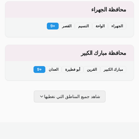
محافظة الجهراء
الجهراء
الواحة
النسيم
القصر
+
9
محافظة مبارك الكبير
مبارك الكبير
القرين
أبو فطيرة
العدان
+
9
شاهد جميع المناطق التي نغطيها