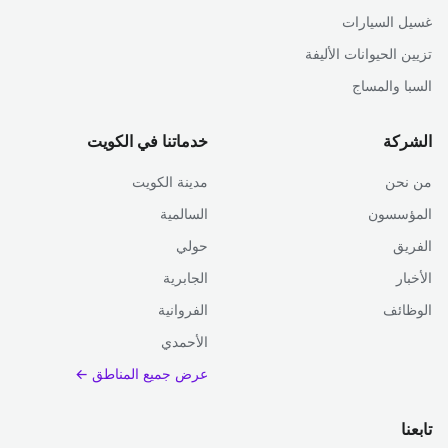
غسيل السيارات
تزيين الحيوانات الأليفة
السبا والمساج
الشركة
خدماتنا في الكويت
من نحن
مدينة الكويت
المؤسسون
السالمية
الفريق
حولي
الأخبار
الجابرية
الوظائف
الفروانية
الأحمدي
عرض جميع المناطق ←
تابعنا