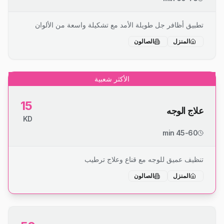
تطبيق أظافر جل طويلة الأمد مع تشكيلة واسعة من الألوان
المنزل
الصالون
الأكثر شعبية
15
علاج الوجه
KD
45-60 min
تنظيف عميق للوجه مع قناع وعلاج ترطيب
المنزل
الصالون