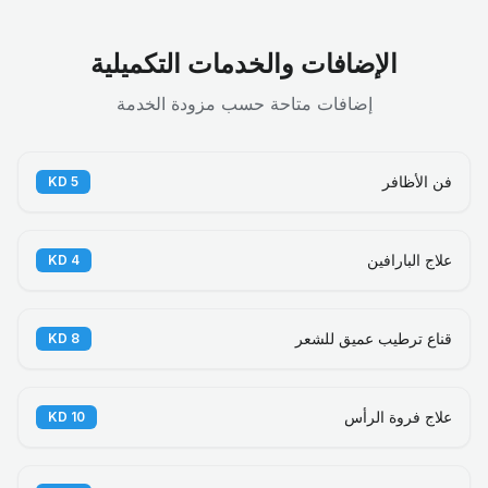
الإضافات والخدمات التكميلية
إضافات متاحة حسب مزودة الخدمة
فن الأظافر
KD
5
علاج البارافين
KD
4
قناع ترطيب عميق للشعر
KD
8
علاج فروة الرأس
KD
10