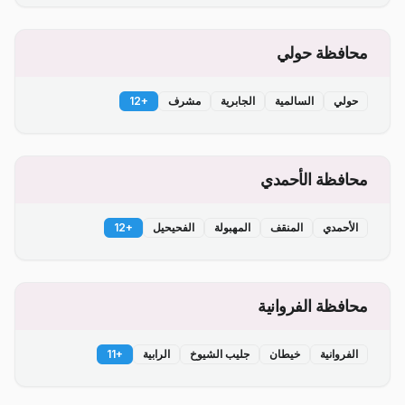
محافظة حولي
حولي
السالمية
الجابرية
مشرف
+
12
محافظة الأحمدي
الأحمدي
المنقف
المهبولة
الفحيحيل
+
12
محافظة الفروانية
الفروانية
خيطان
جليب الشيوخ
الرابية
+
11