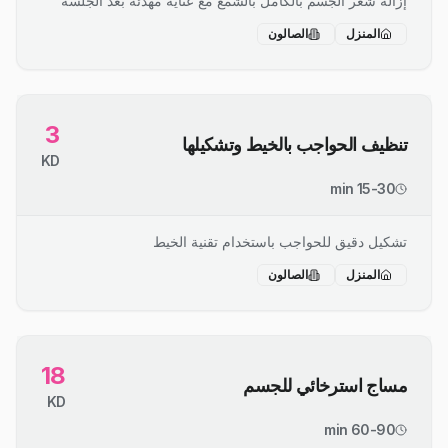
إزالة شعر الجسم بالكامل بالشمع مع عناية مهدئة بعد الجلسة
المنزل
الصالون
3
تنظيف الحواجب بالخيط وتشكيلها
KD
15-30 min
تشكيل دقيق للحواجب باستخدام تقنية الخيط
المنزل
الصالون
18
مساج استرخائي للجسم
KD
60-90 min