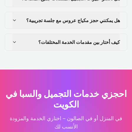
هل يمكنني حجز مكياج عروس مع جلسة تجريبية؟
كيف أختار بين مقدمات الخدمة المختلفات؟
احجزي خدمات التجميل والسبا في
الكويت
في المنزل أو في الصالون – اختاري الخدمة والمزودة
الأنسب لك