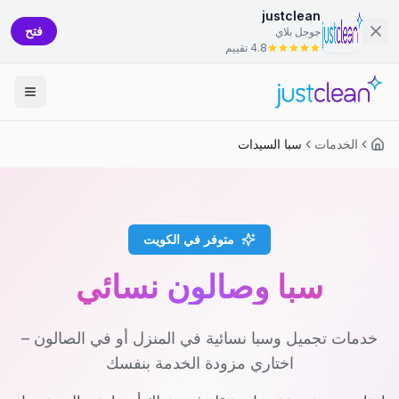
justclean
فتح
جوجل بلاي
4.8 تقييم
الخدمات
سبا السيدات
متوفر في الكويت
سبا وصالون نسائي
خدمات تجميل وسبا نسائية في المنزل أو في الصالون –
اختاري مزودة الخدمة بنفسك