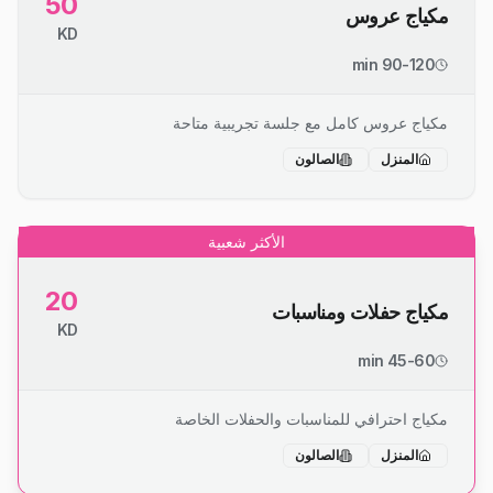
50
مكياج عروس
KD
90-120 min
مكياج عروس كامل مع جلسة تجريبية متاحة
المنزل
الصالون
الأكثر شعبية
20
مكياج حفلات ومناسبات
KD
45-60 min
مكياج احترافي للمناسبات والحفلات الخاصة
المنزل
الصالون