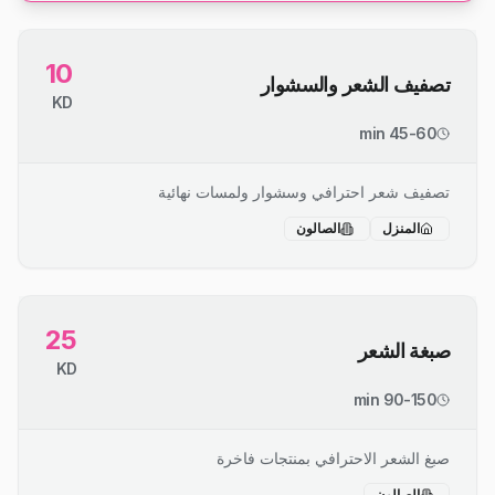
10
تصفيف الشعر والسشوار
KD
45-60 min
تصفيف شعر احترافي وسشوار ولمسات نهائية
المنزل
الصالون
25
صبغة الشعر
KD
90-150 min
صبغ الشعر الاحترافي بمنتجات فاخرة
الصالون