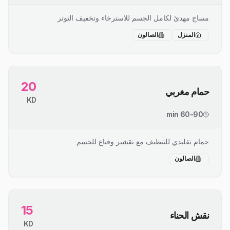
مساج مهدئ لكامل الجسم للاسترخاء وتخفيف التوتر
المنزل
الصالون
20
حمام مغربي
KD
60-90 min
حمام تقليدي للتنظيف مع تقشير وقناع للجسم
الصالون
15
نقش الحناء
KD