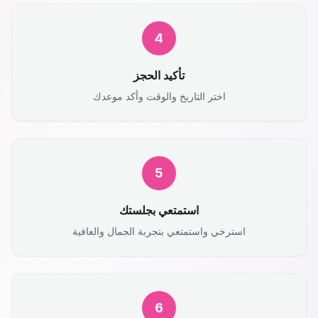
4
تأكيد الحجز
اختر التاريخ والوقت وأكد موعدك
5
استمتعي بجلستك
استرخي واستمتعي بتجربة الجمال والعافية
6