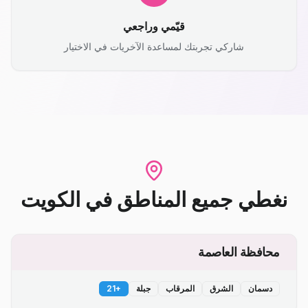
قيّمي وراجعي
شاركي تجربتك لمساعدة الآخريات في الاختيار
نغطي جميع المناطق
في
الكويت
محافظة العاصمة
دسمان
الشرق
المرقاب
جبلة
+
21