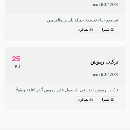
60-120 min
تصاميم حناء تقليدية جميلة لليدين والقدمين
المنزل
الصالون
25
تركيب رموش
KD
90-120 min
تركيب رموش احترافي للحصول على رموش أكثر كثافة وطولاً
المنزل
الصالون