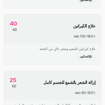
40
علاج الكيراتين
KD
120-180 min
علاج كيراتين للتنعيم وشعر خالٍ من التجعد
الصالون
25
إزالة الشعر بالشمع للجسم كامل
KD
90-120 min