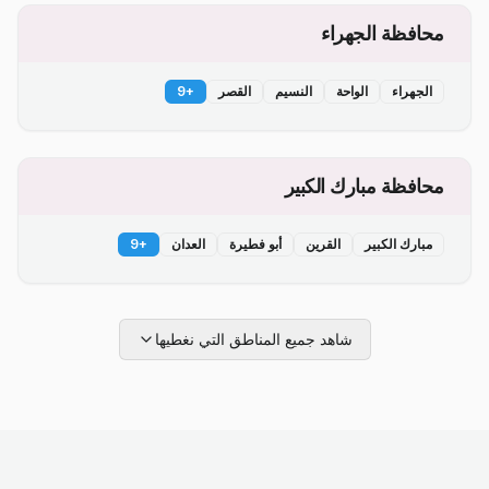
محافظة الجهراء
الجهراء
الواحة
النسيم
القصر
+
9
محافظة مبارك الكبير
مبارك الكبير
القرين
أبو فطيرة
العدان
+
9
شاهد جميع المناطق التي نغطيها