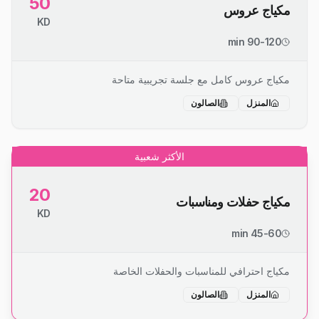
50
مكياج عروس
KD
90-120 min
مكياج عروس كامل مع جلسة تجريبية متاحة
المنزل
الصالون
الأكثر شعبية
20
مكياج حفلات ومناسبات
KD
45-60 min
مكياج احترافي للمناسبات والحفلات الخاصة
المنزل
الصالون