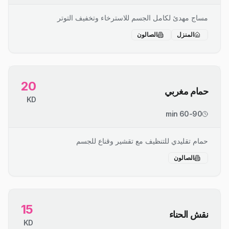
مساج مهدئ لكامل الجسم للاسترخاء وتخفيف التوتر
المنزل
الصالون
20
حمام مغربي
KD
60-90 min
حمام تقليدي للتنظيف مع تقشير وقناع للجسم
الصالون
15
نقش الحناء
KD