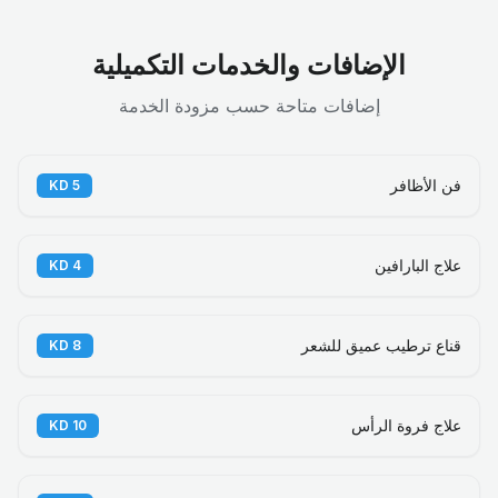
الإضافات والخدمات التكميلية
إضافات متاحة حسب مزودة الخدمة
فن الأظافر
KD
5
علاج البارافين
KD
4
قناع ترطيب عميق للشعر
KD
8
علاج فروة الرأس
KD
10