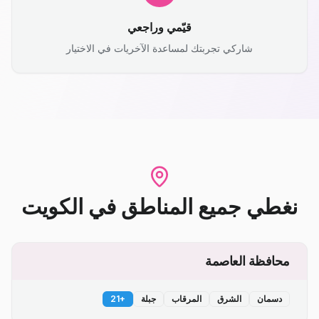
قيّمي وراجعي
شاركي تجربتك لمساعدة الآخريات في الاختيار
نغطي جميع المناطق
في
الكويت
محافظة العاصمة
دسمان
الشرق
المرقاب
جبلة
+
21