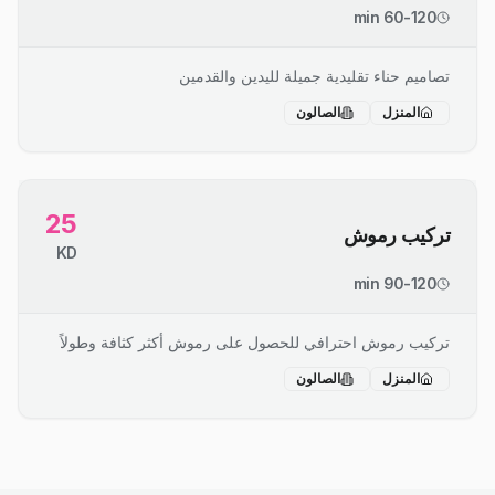
60-120 min
تصاميم حناء تقليدية جميلة لليدين والقدمين
المنزل
الصالون
25
تركيب رموش
KD
90-120 min
تركيب رموش احترافي للحصول على رموش أكثر كثافة وطولاً
المنزل
الصالون