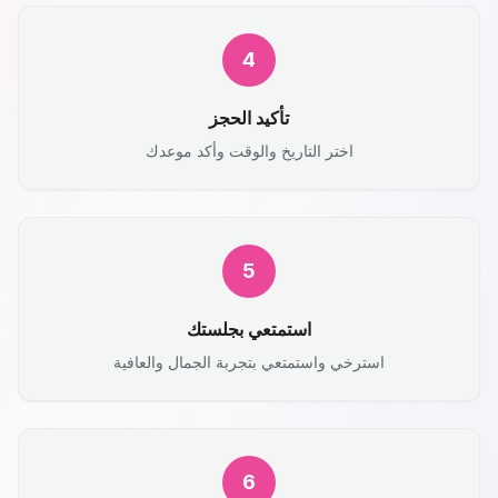
4
تأكيد الحجز
اختر التاريخ والوقت وأكد موعدك
5
استمتعي بجلستك
استرخي واستمتعي بتجربة الجمال والعافية
6