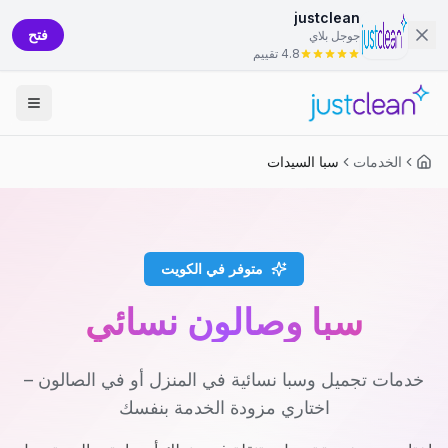
justclean
فتح
جوجل بلاي
4.8 تقييم
الخدمات
سبا السيدات
متوفر في الكويت
سبا وصالون نسائي
خدمات تجميل وسبا نسائية في المنزل أو في الصالون –
اختاري مزودة الخدمة بنفسك