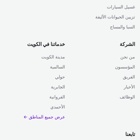
غسيل السيارات
تزيين الحيوانات الأليفة
السبا والمساج
الشركة
خدماتنا في الكويت
من نحن
مدينة الكويت
المؤسسون
السالمية
الفريق
حولي
الأخبار
الجابرية
الوظائف
الفروانية
الأحمدي
عرض جميع المناطق ←
تابعنا