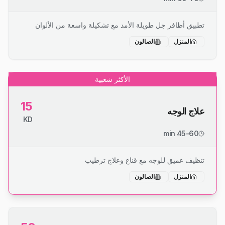
تطبيق أظافر جل طويلة الأمد مع تشكيلة واسعة من الألوان
المنزل
الصالون
الأكثر شعبية
15
علاج الوجه
KD
45-60 min
تنظيف عميق للوجه مع قناع وعلاج ترطيب
المنزل
الصالون