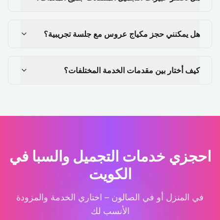
هل يمكنني حجز مكياج عروس مع جلسة تجريبية؟
كيف أختار بين مقدمات الخدمة المختلفات؟
احجزي خدمات التجميل والسبا في
الكويت
في المنزل أو في الصالون – اختاري الخدمة والمزودة
الأنسب لك