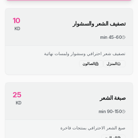
10
تصفيف الشعر والسشوار
KD
45-60 min
تصفيف شعر احترافي وسشوار ولمسات نهائية
المنزل
الصالون
25
صبغة الشعر
KD
90-150 min
صبغ الشعر الاحترافي بمنتجات فاخرة
الصالون