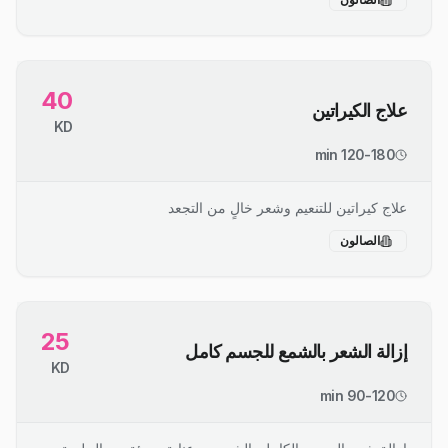
40
علاج الكيراتين
KD
120-180 min
علاج كيراتين للتنعيم وشعر خالٍ من التجعد
الصالون
25
إزالة الشعر بالشمع للجسم كامل
KD
90-120 min