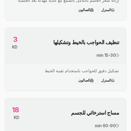
إزالة شعر الجسم بالكامل بالشمع مع عناية مهدئة بعد الجلسة
المنزل
الصالون
3
تنظيف الحواجب بالخيط وتشكيلها
KD
15-30 min
تشكيل دقيق للحواجب باستخدام تقنية الخيط
المنزل
الصالون
18
مساج استرخائي للجسم
KD
60-90 min