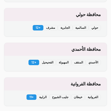
محافظة حولي
حولي
السالمية
الجابرية
مشرف
+
12
محافظة الأحمدي
الأحمدي
المنقف
المهبولة
الفحيحيل
+
12
محافظة الفروانية
الفروانية
خيطان
جليب الشيوخ
الرابية
+
11