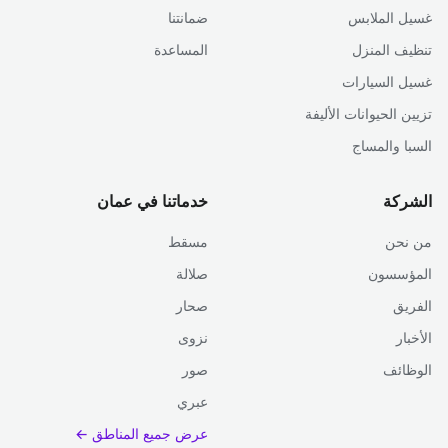
غسيل الملابس
ضمانتنا
تنظيف المنزل
المساعدة
غسيل السيارات
تزيين الحيوانات الأليفة
السبا والمساج
الشركة
خدماتنا في عمان
من نحن
مسقط
المؤسسون
صلالة
الفريق
صحار
الأخبار
نزوى
الوظائف
صور
عبري
عرض جميع المناطق ←