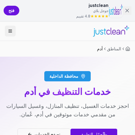
justclean
فتح
جوجل بلاي
4.8 تقييم
المناطق
أدم
محافظة الداخلية
خدمات التنظيف في أدم
احجز خدمات الغسيل، تنظيف المنازل، وغسيل السيارات
من مقدمي خدمات موثوقين في أدم، عُمان.
حمّل التطبيق
تصفح الخدمات