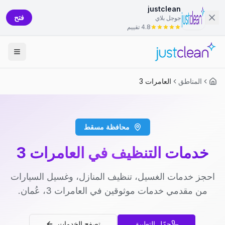
justclean
فتح
جوجل بلاي
4.8 تقييم
المناطق
العامرات 3
محافظة مسقط
خدمات التنظيف في العامرات 3
احجز خدمات الغسيل، تنظيف المنازل، وغسيل السيارات
من مقدمي خدمات موثوقين في العامرات 3، عُمان.
حمّل التطبيق
تصفح الخدمات