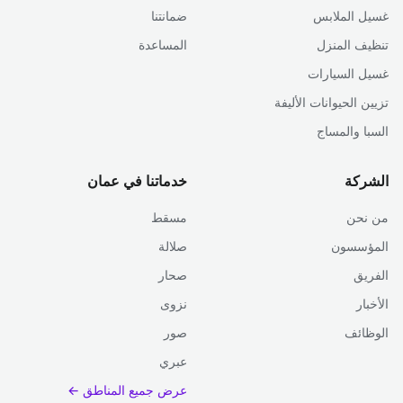
غسيل الملابس
ضمانتنا
تنظيف المنزل
المساعدة
غسيل السيارات
تزيين الحيوانات الأليفة
السبا والمساج
الشركة
خدماتنا في عمان
من نحن
مسقط
المؤسسون
صلالة
الفريق
صحار
الأخبار
نزوى
الوظائف
صور
عبري
عرض جميع المناطق ←