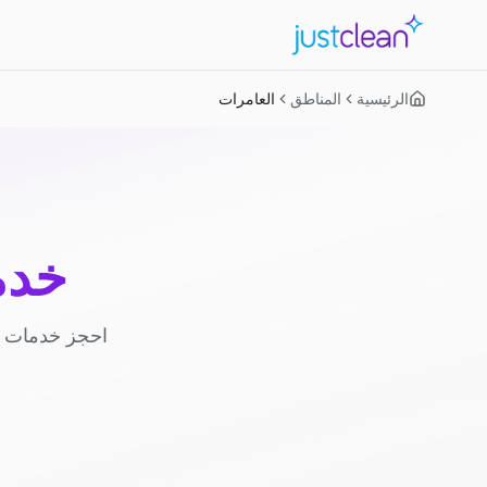
الرئيسية
المناطق
العامرات
خدم
احجز خدمات ا