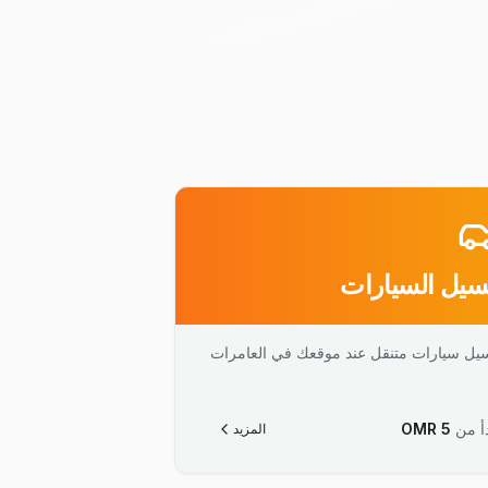
يل السيارات
يل سيارات متنقل عند موقعك في العامرات
أ من
5
OMR
المزيد