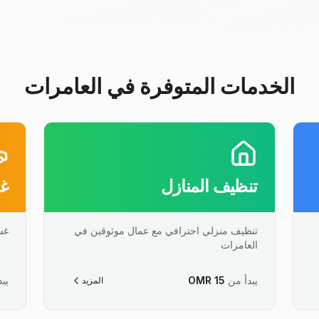
الخدمات المتوفرة في العامرات
تنظيف المنازل
غس
تنظيف منزلي احترافي مع عمال موثوقين في
غس
العامرات
يبدأ من
15
OMR
يبد
المزيد