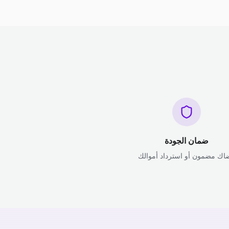
ضمان الجودة
اك مضمون أو استرداد أموالك