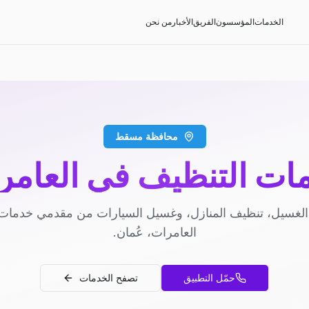
الخدمات
المؤسسون
الفريق
الأخبار
من نحن
محافظة مسقط
ات التنظيف في العامر
لغسيل، تنظيف المنازل، وغسيل السيارات من مقدمي خدمات
العامرات، عُمان.
حمّل التطبيق
تصفح الخدمات