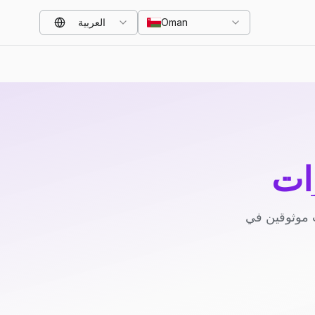
Oman
العربية
ات
 موثوقين في