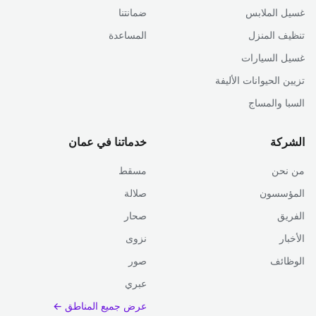
غسيل الملابس
ضمانتنا
تنظيف المنزل
المساعدة
غسيل السيارات
تزيين الحيوانات الأليفة
السبا والمساج
الشركة
خدماتنا في عمان
من نحن
مسقط
المؤسسون
صلالة
الفريق
صحار
الأخبار
نزوى
الوظائف
صور
عبري
عرض جميع المناطق ←