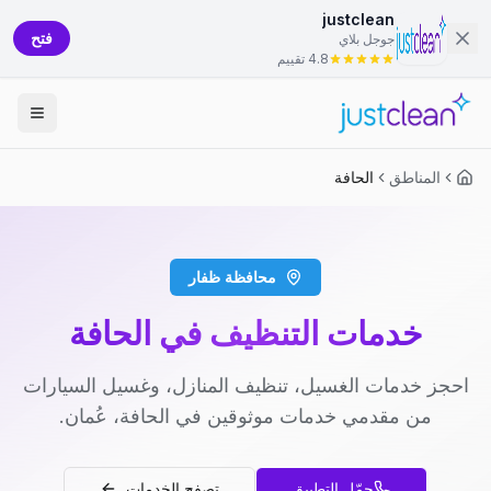
justclean
فتح
جوجل بلاي
4.8 تقييم
المناطق
الحافة
محافظة ظفار
خدمات التنظيف في الحافة
احجز خدمات الغسيل، تنظيف المنازل، وغسيل السيارات
من مقدمي خدمات موثوقين في الحافة، عُمان.
حمّل التطبيق
تصفح الخدمات