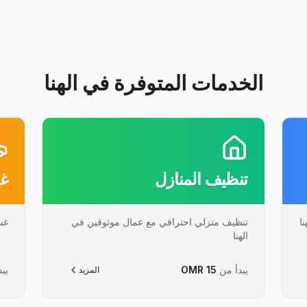
الخدمات المتوفرة في الهنا
تنظيف المنازل
غس
ا
تنظيف منزلي احترافي مع عمال موثوقين في
غس
الهنا
يبدأ من
15
OMR
يبد
المزيد