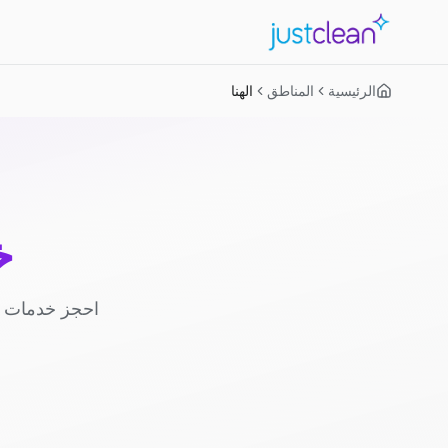
الرئيسية
المناطق
الهنا
خ
احجز خدمات ا