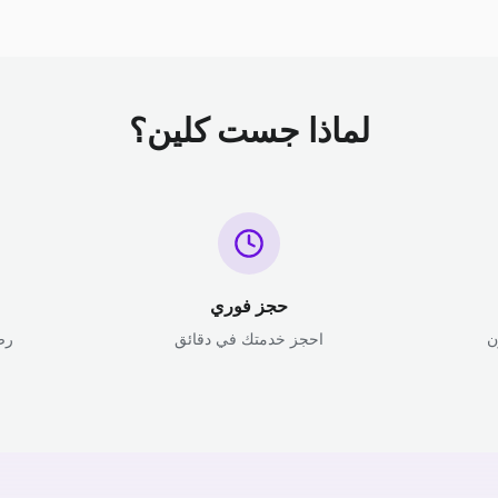
لماذا جست كلين؟
حجز فوري
ن
احجز خدمتك في دقائق
رض