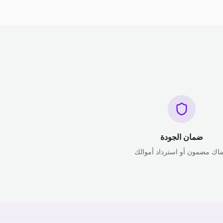
ضمان الجودة
اك مضمون أو استرداد أموالك