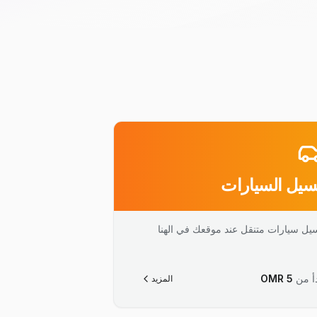
يل السيارات
يل سيارات متنقل عند موقعك في الهنا
أ من
5
OMR
المزيد