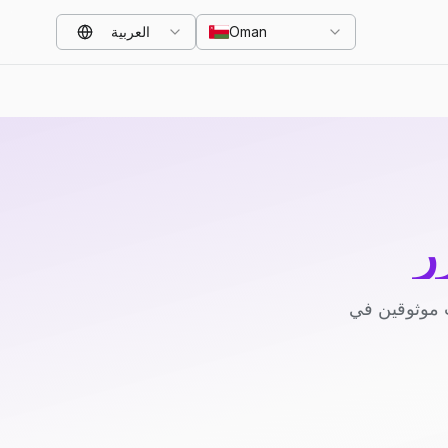
Oman
العربية
ر
 موثوقين في