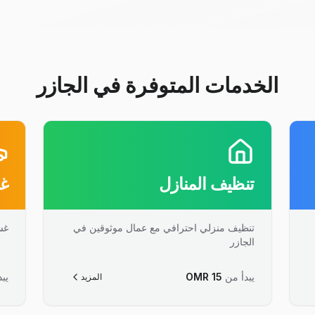
الخدمات المتوفرة في الجازر
تنظيف المنازل
غس
تنظيف منزلي احترافي مع عمال موثوقين في
غس
الجازر
يبدأ من
15
OMR
يبد
المزيد