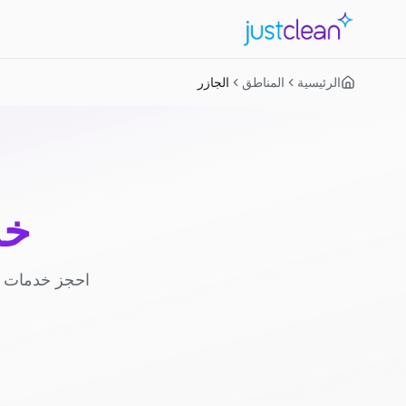
الرئيسية
المناطق
الجازر
خد
احجز خدمات ا