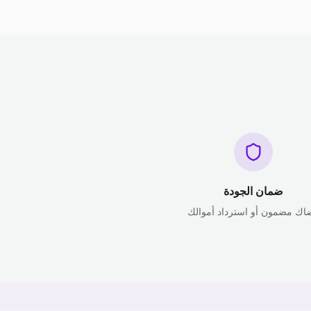
ضمان الجودة
اك مضمون أو استرداد أموالك