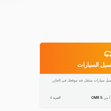
يل السيارات
يل سيارات متنقل عند موقعك في الجازر
أ من
5
OMR
المزيد