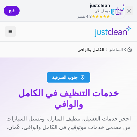
justclean
فتح
جوجل بلاي
4.8 تقييم
المناطق
الكامل والوافي
جنوب الشرقية
خدمات التنظيف في الكامل
والوافي
احجز خدمات الغسيل، تنظيف المنازل، وغسيل السيارات
من مقدمي خدمات موثوقين في الكامل والوافي، عُمان.