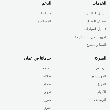
الخدمات
الدعم
غسيل الملابس
ضمانتنا
تنظيف المنزل
المساعدة
غسيل السيارات
تزيين الحيوانات الأليفة
السبا والمساج
الشركة
خدماتنا في عمان
من نحن
مسقط
المؤسسون
صلالة
الفريق
صحار
الأخبار
نزوى
الوظائف
صور
عبري