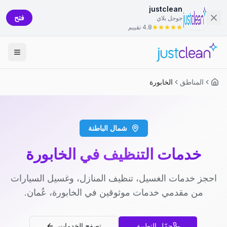
justclean
فتح
جوجل بلاي
4.8 تقييم
المناطق
الخابورة
شمال الباطنة
خدمات التنظيف في الخابورة
احجز خدمات الغسيل، تنظيف المنازل، وغسيل السيارات
من مقدمي خدمات موثوقين في الخابورة، عُمان.
حمّل التطبيق
تصفح الخدمات