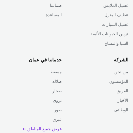
غسيل الملابس
ضمانتنا
تنظيف المنزل
المساعدة
غسيل السيارات
تزيين الحيوانات الأليفة
السبا والمساج
الشركة
خدماتنا في عمان
من نحن
مسقط
المؤسسون
صلالة
الفريق
صحار
الأخبار
نزوى
الوظائف
صور
عبري
عرض جميع المناطق ←