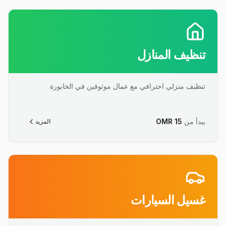
تنظيف المنازل
تنظيف منزلي احترافي مع عمال موثوقين في الخابورة
يبدأ من
15
OMR
المزيد
غسيل السيارات