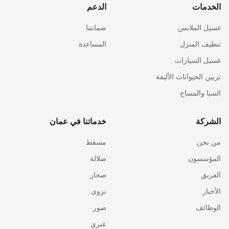
الخدمات
الدعم
غسيل الملابس
ضمانتنا
تنظيف المنزل
المساعدة
غسيل السيارات
تزيين الحيوانات الأليفة
السبا والمساج
الشركة
خدماتنا في عمان
من نحن
مسقط
المؤسسون
صلالة
الفريق
صحار
الأخبار
نزوى
الوظائف
صور
عبري