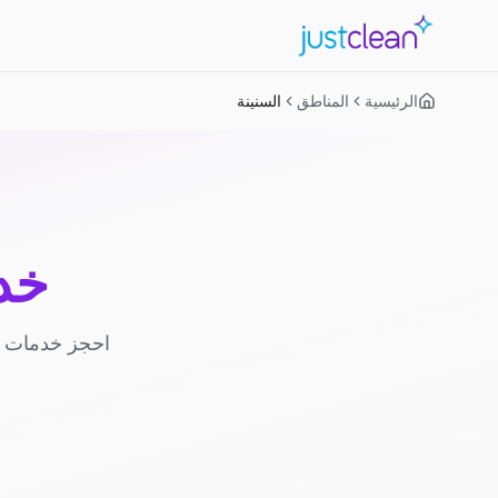
الرئيسية
المناطق
السنينة
خد
احجز خدمات ا