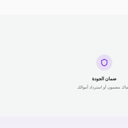
ضمان الجودة
اك مضمون أو استرداد أموالك