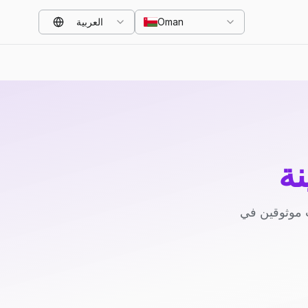
Oman
العربية
ة
 موثوقين في