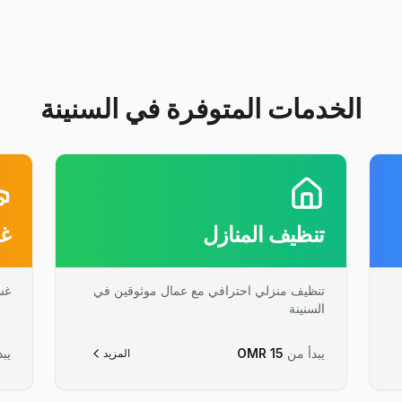
الخدمات المتوفرة في السنينة
تنظيف المنازل
غس
تنظيف منزلي احترافي مع عمال موثوقين في
غس
السنينة
يبدأ من
15
OMR
يبد
المزيد