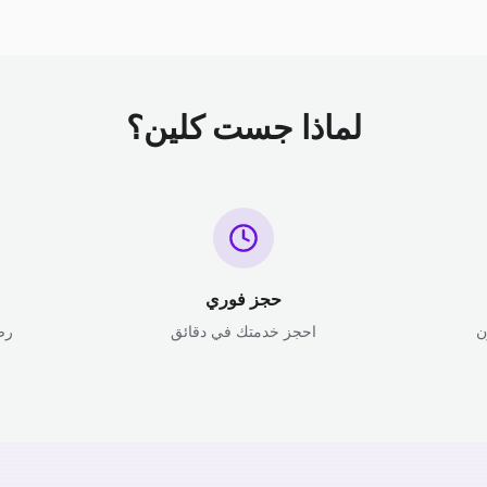
لماذا جست كلين؟
حجز فوري
ن
احجز خدمتك في دقائق
رض