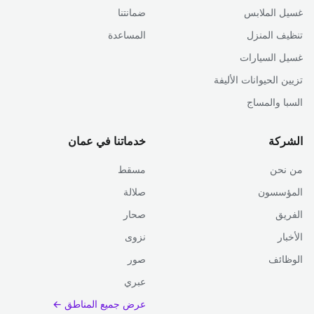
غسيل الملابس
ضمانتنا
تنظيف المنزل
المساعدة
غسيل السيارات
تزيين الحيوانات الأليفة
السبا والمساج
الشركة
خدماتنا في عمان
من نحن
مسقط
المؤسسون
صلالة
الفريق
صحار
الأخبار
نزوى
الوظائف
صور
عبري
عرض جميع المناطق ←