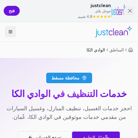
justclean
فتح
جوجل بلاي
4.8 تقييم
المناطق
الوادي الكا
محافظة مسقط
خدمات التنظيف في الوادي الكا
احجز خدمات الغسيل، تنظيف المنازل، وغسيل السيارات
من مقدمي خدمات موثوقين في الوادي الكا، عُمان.
حمّل التطبيق
تصفح الخدمات