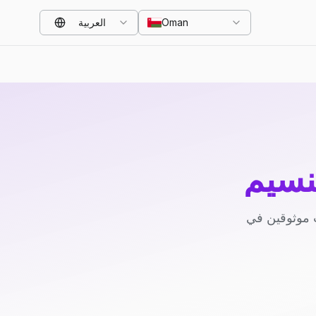
Oman
العربية
نسيم
 موثوقين في