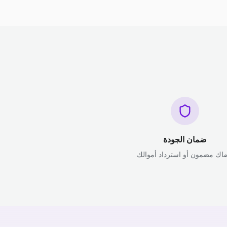
ضمان الجودة
اك مضمون أو استرداد أموالك