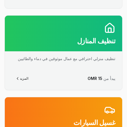
تنظيف المنازل
تنظيف منزلي احترافي مع عمال موثوقين في دماء والطائيين
يبدأ من
15
OMR
المزيد
غسيل السيارات