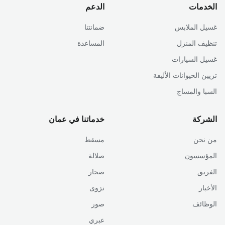
الخدمات
الدعم
غسيل الملابس
ضمانتنا
تنظيف المنزل
المساعدة
غسيل السيارات
تزيين الحيوانات الأليفة
السبا والمساج
الشركة
خدماتنا في عمان
من نحن
مسقط
المؤسسون
صلالة
الفريق
صحار
الأخبار
نزوى
الوظائف
صور
عبري