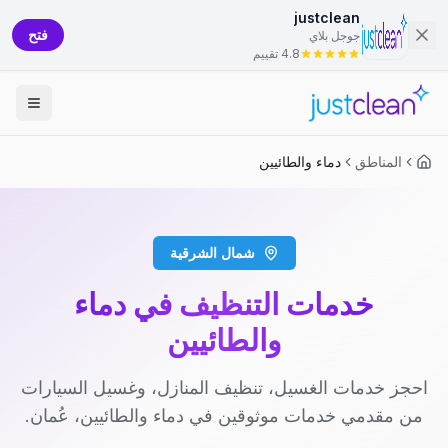
justclean
فتح
جوجل بلاي
4.8 تقييم
المناطق
دماء والطائيين
شمال الشرقية
خدمات التنظيف في دماء
والطائيين
احجز خدمات الغسيل، تنظيف المنازل، وغسيل السيارات
من مقدمي خدمات موثوقين في دماء والطائيين، عُمان.