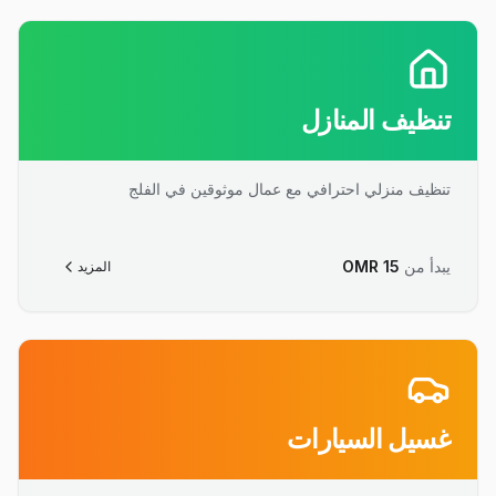
تنظيف المنازل
تنظيف منزلي احترافي مع عمال موثوقين في الفلج
يبدأ من
15
OMR
المزيد
غسيل السيارات