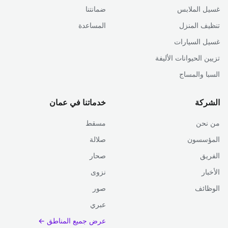
غسيل الملابس
ضمانتنا
تنظيف المنزل
المساعدة
غسيل السيارات
تزيين الحيوانات الأليفة
السبا والمساج
الشركة
خدماتنا في عمان
من نحن
مسقط
المؤسسون
صلالة
الفريق
صحار
الأخبار
نزوى
الوظائف
صور
عبري
عرض جميع المناطق ←