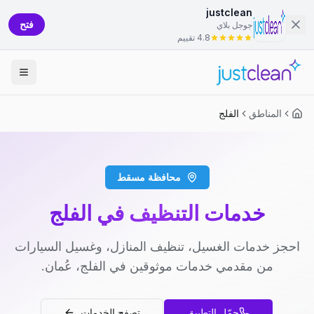
justclean
فتح
جوجل بلاي
4.8 تقييم
المناطق
الفلج
محافظة مسقط
خدمات التنظيف في الفلج
احجز خدمات الغسيل، تنظيف المنازل، وغسيل السيارات
من مقدمي خدمات موثوقين في الفلج، عُمان.
حمّل التطبيق
تصفح الخدمات