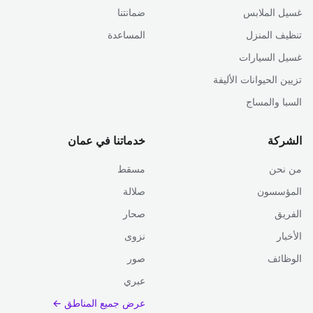
غسيل الملابس
ضمانتنا
تنظيف المنزل
المساعدة
غسيل السيارات
تزيين الحيوانات الأليفة
السبا والمساج
الشركة
خدماتنا في عمان
من نحن
مسقط
المؤسسون
صلالة
الفريق
صحار
الأخبار
نزوى
الوظائف
صور
عبري
عرض جميع المناطق ←