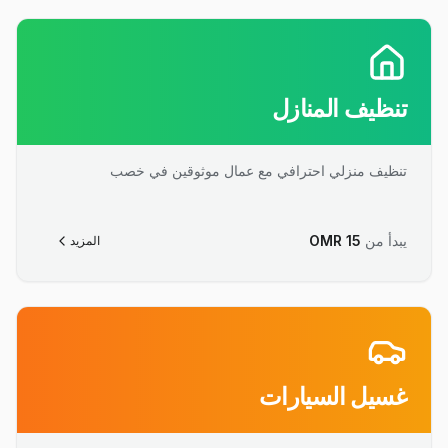
تنظيف المنازل
تنظيف منزلي احترافي مع عمال موثوقين في خصب
يبدأ من
15
OMR
المزيد
غسيل السيارات