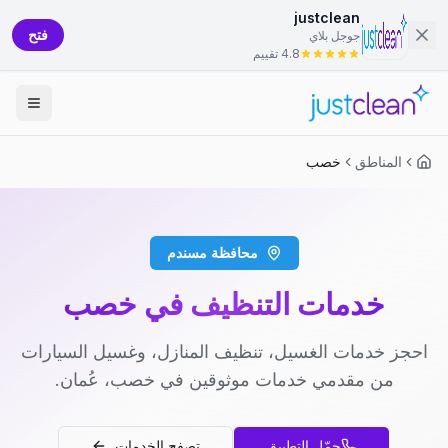
justclean
فتح
جوجل بلاي
4.8 تقييم
المناطق
خصب
محافظة مسندم
خدمات التنظيف في خصب
احجز خدمات الغسيل، تنظيف المنازل، وغسيل السيارات
من مقدمي خدمات موثوقين في خصب، عُمان.
حمّل التطبيق
تصفح الخدمات