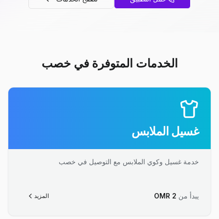
الخدمات المتوفرة في خصب
غسيل الملابس
خدمة غسيل وكوي الملابس مع التوصيل في خصب
يبدأ من
2
OMR
المزيد